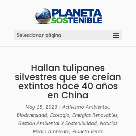
Seleccionar página
Hallan tulipanes
silvestres que se creían
extintos hace 40 años
en China
May 18, 2023
|
Activismo Ambiental
,
Biodiversidad
,
Ecología
,
Energías Renovables
,
Gestión Ambiental Y Sostenibilidad
,
Noticias
Medio Ambiente
,
Planeta Verde