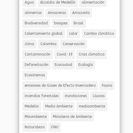
Agua
Alcaldia de Medellín
alimentación
alimentos
Amazonas
Amazonía
Biodiversidad
bosques
Brasil
Calentamiento global
calor
Cambio climático
clima
Colombia
Conservación
Contaminación
Covid-19
Crisis climatica
Deforestación
Ecociudad
Ecología
Ecosistemas
emisiones de Gases de Efecto Invernadero
Fauna
incendios forestales
inundaciones
Lluvias
Medellin
Medio Ambiente
medioambiente
Minambiente
Ministerio de Ambiente
Naturaleza
ONU