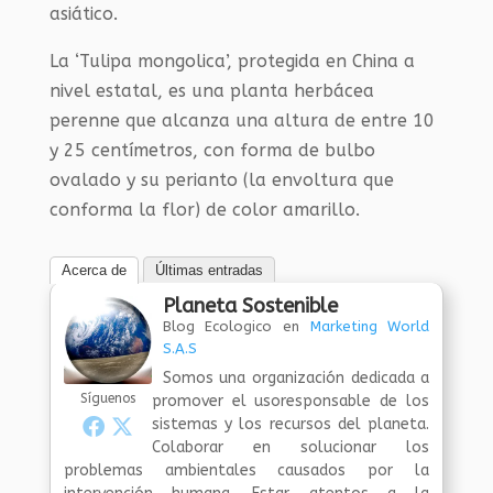
asiático.
La ‘Tulipa mongolica’, protegida en China a
nivel estatal, es una planta herbácea
perenne que alcanza una altura de entre 10
y 25 centímetros, con forma de bulbo
ovalado y su perianto (la envoltura que
conforma la flor) de color amarillo.
Acerca de
Últimas entradas
Planeta Sostenible
Blog Ecologico
en
Marketing World
S.A.S
Somos una organización dedicada a
Síguenos
promover el usoresponsable de los
sistemas y los recursos del planeta.
Colaborar en solucionar los
problemas ambientales causados por la