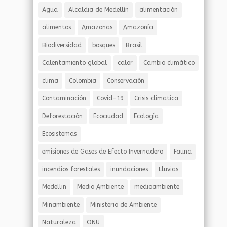
Agua
Alcaldia de Medellín
alimentación
alimentos
Amazonas
Amazonía
Biodiversidad
bosques
Brasil
Calentamiento global
calor
Cambio climático
clima
Colombia
Conservación
Contaminación
Covid-19
Crisis climatica
Deforestación
Ecociudad
Ecología
Ecosistemas
emisiones de Gases de Efecto Invernadero
Fauna
incendios forestales
inundaciones
Lluvias
Medellin
Medio Ambiente
medioambiente
Minambiente
Ministerio de Ambiente
Naturaleza
ONU