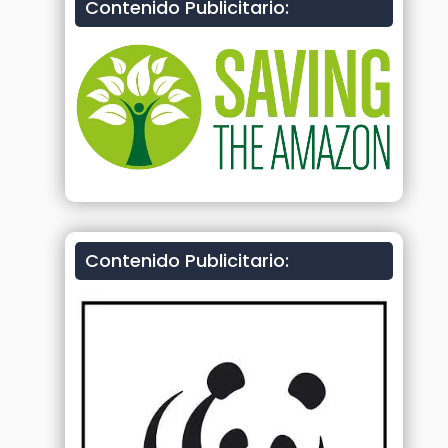
Contenido Publicitario:
Contenido Publicitario: