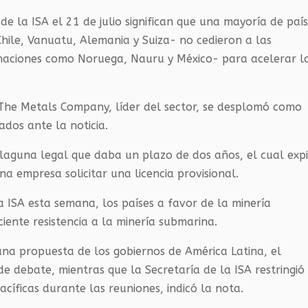
de la ISA el 21 de julio significan que una mayoría de paí
 Chile, Vanuatu, Alemania y Suiza- no cedieron a las
 naciones como Noruega, Nauru y México- para acelerar l
 The Metals Company, líder del sector, se desplomó como
ados ante la noticia.
a laguna legal que daba un plazo de dos años, el cual exp
una empresa solicitar una licencia provisional.
 ISA esta semana, los países a favor de la minería
ciente resistencia a la minería submarina.
na propuesta de los gobiernos de América Latina, el
de debate, mientras que la Secretaría de la ISA restringió
pacíficas durante las reuniones, indicó la nota.