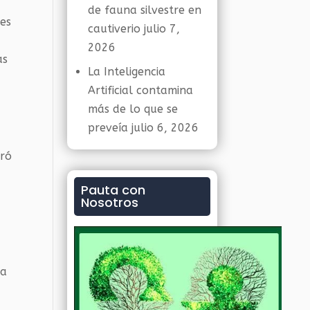
de fauna silvestre en
ses
cautiverio
julio 7,
2026
as
La Inteligencia
Artificial contamina
más de lo que se
preveía
julio 6, 2026
iró
Pauta con
Nosotros
 a