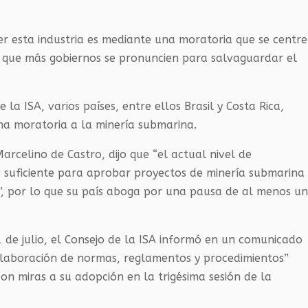
r esta industria es mediante una moratoria que se centre
a que más gobiernos se pronuncien para salvaguardar el
la ISA, varios países, entre ellos Brasil y Costa Rica,
una moratoria a la minería submarina.
rcelino de Castro, dijo que “el actual nivel de
es suficiente para aprobar proyectos de minería submarina
es”, por lo que su país aboga por una pausa de al menos u
1 de julio, el Consejo de la ISA informó en un comunicado
 elaboración de normas, reglamentos y procedimientos”
on miras a su adopción en la trigésima sesión de la