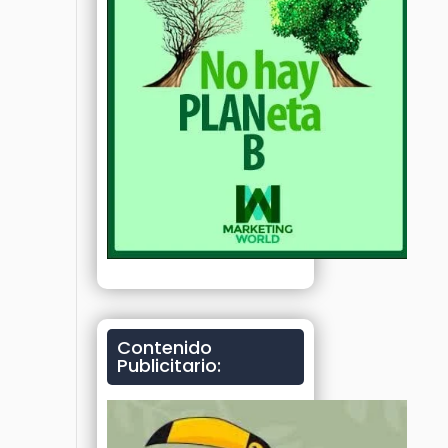
n
Contenido
Publicitario: