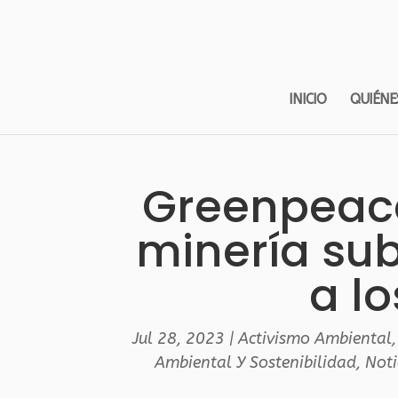
INICIO
QUIÉNE
Greenpeace
minería s
a l
Jul 28, 2023
|
Activismo Ambiental
Ambiental Y Sostenibilidad
,
Noti