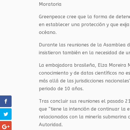
Moratoria
Greenpeace cree que la forma de detene
en establecer una protección y que exij
océano.
Durante las reuniones de la Asamblea de 
insistieron también en la necesidad de 
La embajadora brasileña, Elza Moreira Ma
conocimiento y de datos científicos no 
más allá de las jurisdicciones nacional
periodo de 10 años.
Tras concluir sus reuniones el pasado 2
que “tiene la intención de continuar la
relacionados con la minería submarina c
Autoridad.