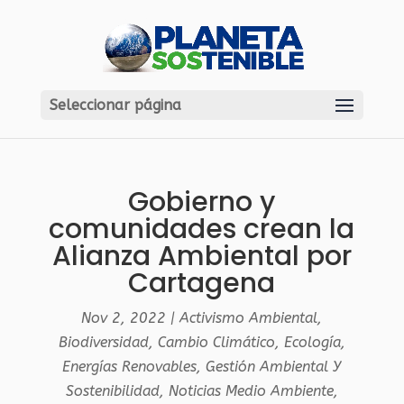
Seleccionar página
Gobierno y
comunidades crean la
Alianza Ambiental por
Cartagena
Nov 2, 2022
|
Activismo Ambiental
,
Biodiversidad
,
Cambio Climático
,
Ecología
,
Energías Renovables
,
Gestión Ambiental Y
Sostenibilidad
,
Noticias Medio Ambiente
,