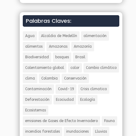
Palabras Claves:
Agua
Alcaldia de Medellín
alimentación
alimentos
Amazonas
Amazonía
Biodiversidad
bosques
Brasil
Calentamiento global
calor
Cambio climático
clima
Colombia
Conservación
Contaminación
Covid-19
Crisis climatica
Deforestación
Ecociudad
Ecología
Ecosistemas
emisiones de Gases de Efecto Invernadero
Fauna
incendios forestales
inundaciones
Lluvias