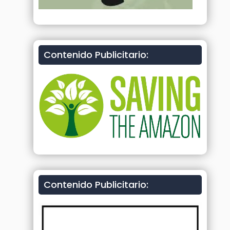
Contenido Publicitario:
Contenido Publicitario: