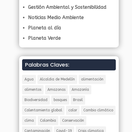
Gestión Ambiental y Sostenibilidad
Noticias Medio Ambiente
Planeta al día
Planeta Verde
Palabras Claves:
Agua
Alcaldia de Medellín
alimentación
alimentos
Amazonas
Amazonía
Biodiversidad
bosques
Brasil
Calentamiento global
calor
Cambio climático
clima
Colombia
Conservación
Contaminación
Covid-19
Crisis climatica