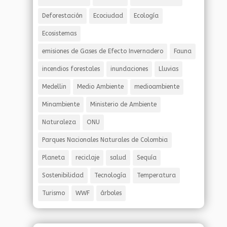
Deforestación
Ecociudad
Ecología
Ecosistemas
emisiones de Gases de Efecto Invernadero
Fauna
incendios forestales
inundaciones
Lluvias
Medellin
Medio Ambiente
medioambiente
Minambiente
Ministerio de Ambiente
Naturaleza
ONU
Parques Nacionales Naturales de Colombia
Planeta
reciclaje
salud
Sequía
Sostenibilidad
Tecnología
Temperatura
Turismo
WWF
árboles