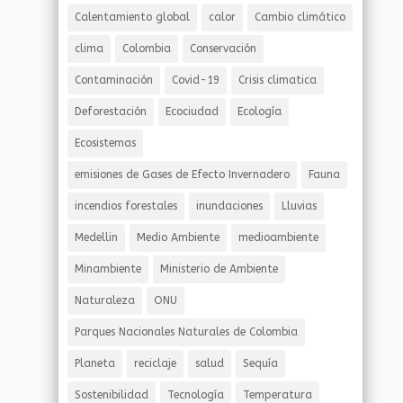
Calentamiento global
calor
Cambio climático
clima
Colombia
Conservación
Contaminación
Covid-19
Crisis climatica
Deforestación
Ecociudad
Ecología
Ecosistemas
emisiones de Gases de Efecto Invernadero
Fauna
incendios forestales
inundaciones
Lluvias
Medellin
Medio Ambiente
medioambiente
Minambiente
Ministerio de Ambiente
Naturaleza
ONU
Parques Nacionales Naturales de Colombia
Planeta
reciclaje
salud
Sequía
Sostenibilidad
Tecnología
Temperatura