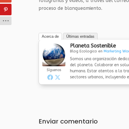
fotografías y videos, a través del corre
proceso de blanqueamiento.
Acerca de
Últimas entradas
Planeta Sostenible
Blog Ecologico
en
Marketing Wor
Somos una organización dedica
del planeta. Colaborar en sol
Síguenos
humana. Estar atentos a la tra
sectores urbanos, incluyendo el
Enviar comentario