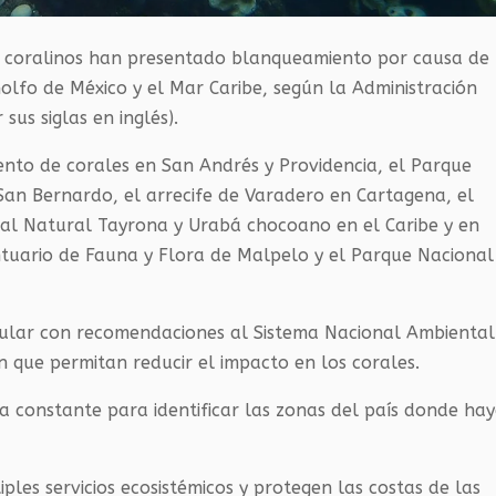
es coralinos han presentado blanqueamiento por causa de 
Golfo de México y el Mar Caribe, según la Administración
us siglas en inglés).
ento de corales en San Andrés y Providencia, el Parque
San Bernardo, el arrecife de Varadero en Cartagena, el
nal Natural Tayrona y Urabá chocoano en el Caribe y en
ntuario de Fauna y Flora de Malpelo y el Parque Nacional
rcular con recomendaciones al Sistema Nacional Ambiental
n que permitan reducir el impacto en los corales.
a constante para identificar las zonas del país donde ha
ples servicios ecosistémicos y protegen las costas de las