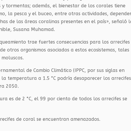
y tormentas; además, el bienestar de los corales tiene
mo, la pesca y el buceo, entre otras actividades, depende
s de las áreas coralinas presentes en el país», señaló l
enible, Susana Muhamad.
queamiento trae fuertes consecuencias para los arrecifes
 de otros organismos asociados a estos ecosistemas, tales
 moluscos.
rnamental de Cambio Climático (IPPC, por sus siglas en
la temperatura a 1.5 °C podría desaparecer los arrecife
ara 2050.
a es de 2 °C, el 99 por ciento de todos los arrecifes se
arrecifes de coral se encuentran amenazados.