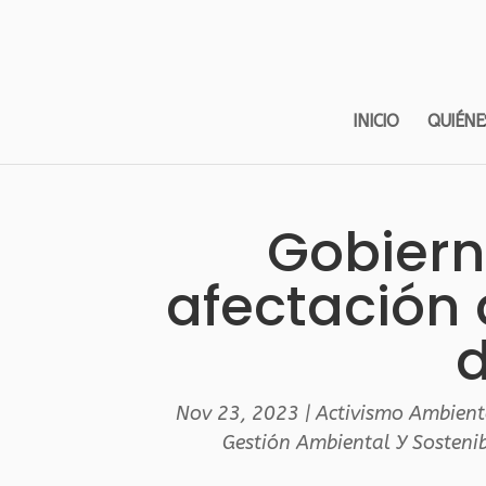
INICIO
QUIÉNE
Gobiern
afectación 
d
Nov 23, 2023
|
Activismo Ambient
Gestión Ambiental Y Sosteni