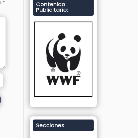
on
*
Contenido
Publicitario:
Secciones