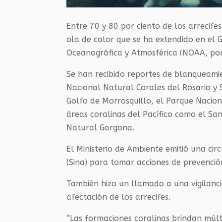
Entre 70 y 80 por ciento de los arrecif
ola de calor que se ha extendido en el 
Oceanográfica y Atmosférica (NOAA, por s
Se han recibido reportes de blanqueami
Nacional Natural Corales del Rosario y 
Golfo de Morrosquillo, el Parque Nacio
áreas coralinas del Pacífico como el Sa
Natural Gorgona.
El Ministerio de Ambiente emitió una ci
(Sina) para tomar acciones de prevenció
También hizo un llamado a una vigilanci
afectación de los arrecifes.
“Las formaciones coralinas brindan múlti