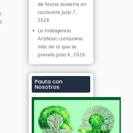
de fauna silvestre en
cautiverio
julio 7,
n
2026
a
La Inteligencia
Artificial contamina
más de lo que se
preveía
julio 6, 2026
s
Pauta con
Nosotros