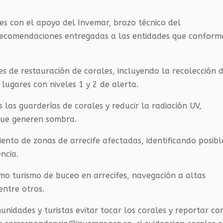
les con el apoyo del Invemar, brazo técnico del
 recomendaciones entregadas a las entidades que confor
s de restauración de corales, incluyendo la recolección 
lugares con niveles 1 y 2 de alerta.
las guarderías de corales y reducir la radiación UV,
 que generen sombra.
ento de zonas de arrecife afectadas, identificando posibl
ncia.
omo turismo de buceo en arrecifes, navegación a altas
entre otros.
nidades y turistas evitar tocar los corales y reportar co