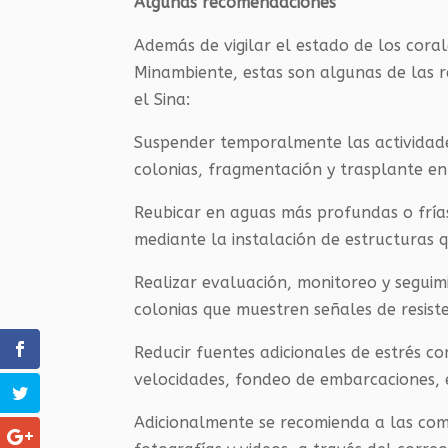
Algu​nas recomendaciones
​Además de vigilar el estado de los cora
Minambiente, estas son algunas de las
el Sina:
Suspender temporalmente las actividade
colonias, fragmentación y trasplante en 
Reubicar en aguas más profundas o frías 
mediante la instalación de estructuras
Realizar evaluación, monitoreo y seguimi
colonias que muestren señales de resiste
Reducir fuentes adicionales de estrés c
velocidades, fondeo de embarcaciones, 
Adicionalmente se recomienda a las comu