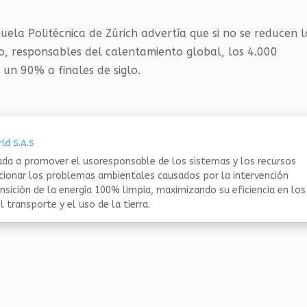
ela Politécnica de Zúrich advertía que si no se reducen l
o, responsables del calentamiento global, los 4.000
 un 90% a finales de siglo.
ld S.A.S
da a promover el usoresponsable de los sistemas y los recursos
ucionar los problemas ambientales causados por la intervención
nsición de la energía 100% limpia, maximizando su eficiencia en los
 transporte y el uso de la tierra.