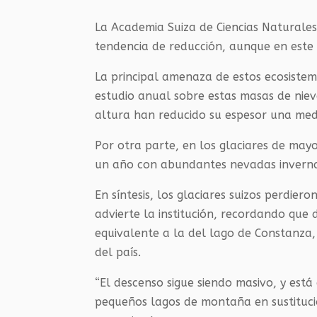
La Academia Suiza de Ciencias Naturales
tendencia de reducción, aunque en este
La principal amenaza de estos ecosistem
estudio anual sobre estas masas de nieve
altura han reducido su espesor una med
Por otra parte, en los glaciares de mayo
un año con abundantes nevadas invernal
En síntesis, los glaciares suizos perdie
advierte la institución, recordando que
equivalente a la del lago de Constanza
del país.
“El descenso sigue siendo masivo, y est
pequeños lagos de montaña en sustituci