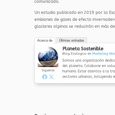
comunicado.
Un estudio publicado en 2019 por la Escu
emisiones de gases de efecto invernader
glaciares alpinos se reducirán en más de
Acerca de
Últimas entradas
Planeta Sostenible
Blog Ecologico
en
Marketing Wor
Somos una organización dedica
del planeta. Colaborar en sol
Síguenos
humana. Estar atentos a la tra
sectores urbanos, incluyendo el