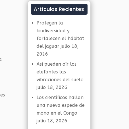
Artículos Recientes
Protegen la
biodiversidad y
fortalecen el hábitat
del jaguar
julio 18,
2026
a
Así pueden oír los
elefantes las
vibraciones del suelo
julio 18, 2026
res
Los científicos hallan
una nueva especie de
mono en el Congo
julio 18, 2026