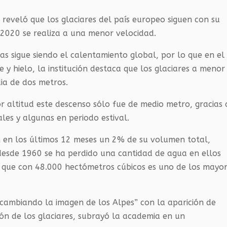
 reveló que los glaciares del país europeo siguen con su
 2020 se realiza a una menor velocidad.
as sigue siendo el calentamiento global, por lo que en el
 y hielo, la institución destaca que los glaciares a menor
ia de dos metros.
r altitud este descenso sólo fue de medio metro, gracias 
es y algunas en periodo estival.
ron en los últimos 12 meses un 2% de su volumen total,
 desde 1960 se ha perdido una cantidad de agua en ellos
, que con 48.000 hectómetros cúbicos es uno de los mayo
á cambiando la imagen de los Alpes” con la aparición de
ón de los glaciares, subrayó la academia en un