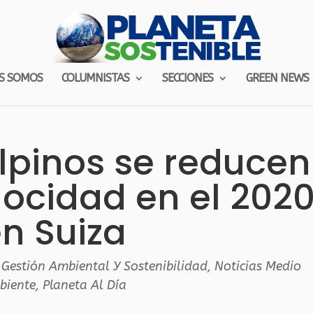
S SOMOS
COLUMNISTAS
SECCIONES
GREEN NEWS
lpinos se reducen
ocidad en el 202
n Suiza
,
Gestión Ambiental Y Sostenibilidad
,
Noticias Medio
biente
,
Planeta Al Día