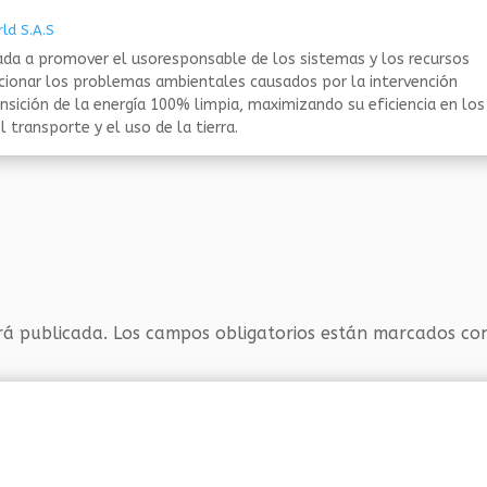
ld S.A.S
da a promover el usoresponsable de los sistemas y los recursos
ucionar los problemas ambientales causados por la intervención
nsición de la energía 100% limpia, maximizando su eficiencia en los
 transporte y el uso de la tierra.
rá publicada.
Los campos obligatorios están marcados c