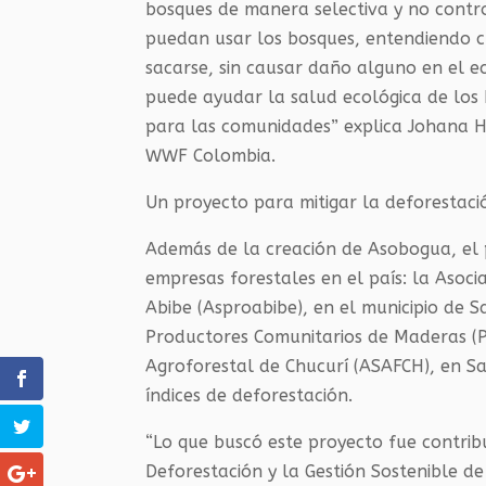
bosques de manera selectiva y no contr
puedan usar los bosques, entendiendo c
sacarse, sin causar daño alguno en el e
puede ayudar la salud ecológica de los
para las comunidades” explica Johana He
WWF Colombia.
Un proyecto para mitigar la deforestaci
Además de la creación de Asobogua, el
empresas forestales en el país: la Asoci
Abibe (Asproabibe), en el municipio de S
Productores Comunitarios de Maderas (Pr
Agroforestal de Chucurí (ASAFCH), en San
índices de deforestación.
“Lo que buscó este proyecto fue contribu
Deforestación y la Gestión Sostenible d