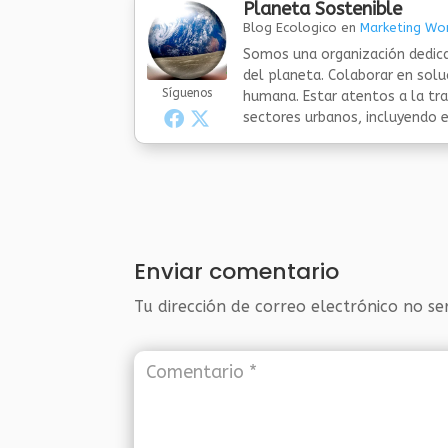
Planeta Sostenible
Blog Ecologico
en
Marketing Wor
Somos una organización dedica
del planeta. Colaborar en sol
Síguenos
humana. Estar atentos a la tra
sectores urbanos, incluyendo el
Enviar comentario
Tu dirección de correo electrónico no se