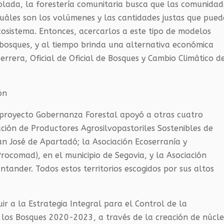
olada, la forestería comunitaria busca que las comunidad
uáles son los volúmenes y las cantidades justas que pue
cosistema. Entonces, acercarlos a este tipo de modelos
 bosques, y al tiempo brinda una alternativa económica
rrera, Oficial de Oficial de Bosques y Cambio Climático d
ón
 proyecto Gobernanza Forestal apoyó a otras cuatro
ación de Productores Agrosilvopastoriles Sostenibles de
an José de Apartadó; la Asociación Ecoserranía y
ocomad), en el municipio de Segovia, y la Asociación
tander. Todos estos territorios escogidos por sus altos
ir a la Estrategia Integral para el Control de la
e los Bosques 2020-2023, a través de la creación de núcl