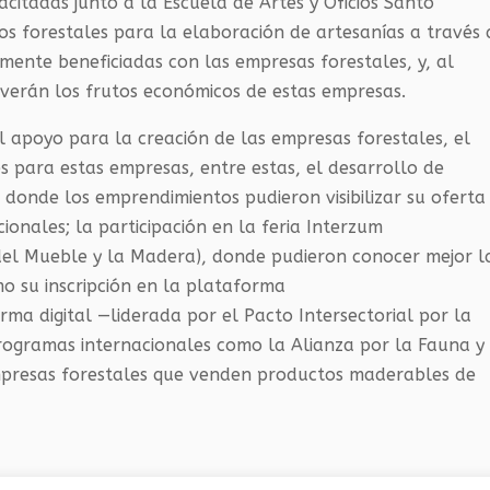
acitadas junto a la Escuela de Artes y Oficios Santo
s forestales para la elaboración de artesanías a través 
amente beneficiadas con las empresas forestales, y, al
verán los frutos económicos de estas empresas.
l apoyo para la creación de las empresas forestales, el
s para estas empresas, entre estas, el desarrollo de
 donde los emprendimientos pudieron visibilizar su oferta
ionales; la participación en la feria Interzum
del Mueble y la Madera), donde pudieron conocer mejor l
o su inscripción en la plataforma
a digital —liderada por el Pacto Intersectorial por la
rogramas internacionales como la Alianza por la Fauna y
 empresas forestales que venden productos maderables de