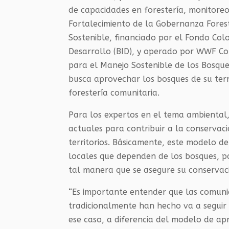
de capacidades en forestería, monitoreo
Fortalecimiento de la Gobernanza Forest
Sostenible, financiado por el Fondo Co
Desarrollo (BID), y operado por WWF Co
para el Manejo Sostenible de los Bosque
busca aprovechar los bosques de su terr
forestería comunitaria.
Para los expertos en el tema ambiental, 
actuales para contribuir a la conservaci
territorios. Básicamente, este modelo d
locales que dependen de los bosques, p
tal manera que se asegure su conservaci
“Es importante entender que las comunid
tradicionalmente han hecho va a seguir 
ese caso, a diferencia del modelo de ap