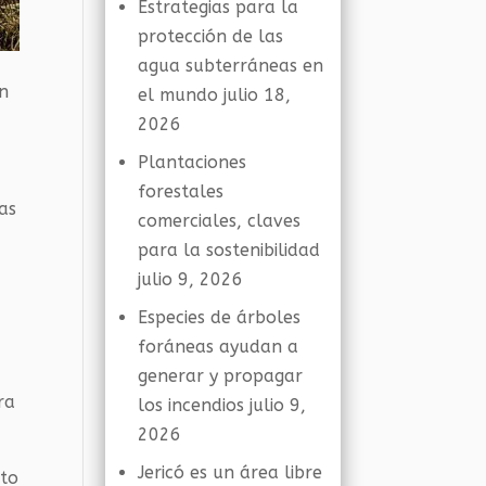
Estrategias para la
protección de las
agua subterráneas en
an
el mundo
julio 18,
2026
Plantaciones
forestales
as
comerciales, claves
para la sostenibilidad
julio 9, 2026
Especies de árboles
foráneas ayudan a
generar y propagar
ra
los incendios
julio 9,
2026
Jericó es un área libre
nto