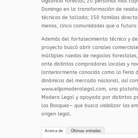
vigilancia forestal; 20 personas más cap
Domingo en la transformación de residuo
técnicas de tallado; 150 familias direct
menos, cinco comunidades que a futuro 
Además del fortalecimiento técnico y de
proyecto buscó abrir canales comerciale
múltiples ruedas de negocios forestales,
ante distintos compradores locales y nac
(anteriormente conocida como la Feria 
dinámicas del mercado nacional, así com
www.elijamaderalegal.com, una plataform
Madera Legal y apoyada por distintos p
los Bosques— que busca visibilizar las
origen legal.
Acerca de
Últimas entradas