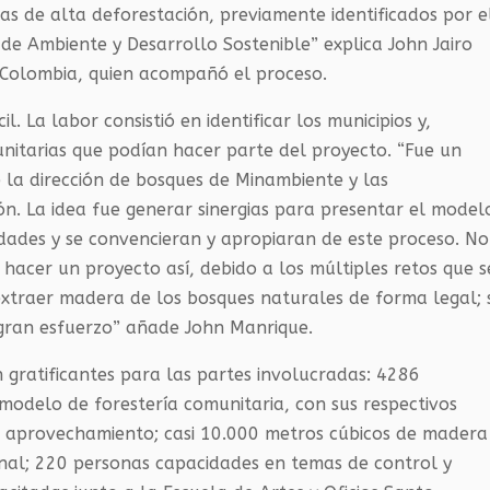
as de alta deforestación, previamente identificados por e
 de Ambiente y Desarrollo Sostenible” explica John Jairo
 Colombia, quien acompañó el proceso.
. La labor consistió en identificar los municipios y,
nitarias que podían hacer parte del proyecto. “Fue un
e la dirección de bosques de Minambiente y las
n. La idea fue generar sinergias para presentar el model
dades y se convencieran y apropiaran de este proceso. No
 hacer un proyecto así, debido a los múltiples retos que s
xtraer madera de los bosques naturales de forma legal; 
gran esfuerzo” añade John Manrique.
n gratificantes para las partes involucradas: 4286
modelo de forestería comunitaria, con sus respectivos
e aprovechamiento; casi 10.000 metros cúbicos de madera
onal; 220 personas capacidades en temas de control y