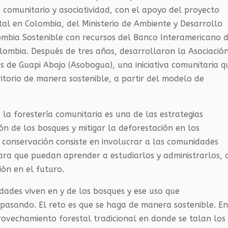
 comunitario y asociatividad, con el apoyo del proyecto
al en Colombia, del Ministerio de Ambiente y Desarrollo
lombia Sostenible con recursos del Banco Interamericano 
lombia. Después de tres años, desarrollaron la Asociació
s de Guapi Abajo (Asobogua), una iniciativa comunitaria q
itorio de manera sostenible, a partir del modelo de
la forestería comunitaria es una de las estrategias
ón de los bosques y mitigar la deforestación en los
e conservación consiste en involucrar a las comunidades
ara que puedan aprender a estudiarlos y administrarlos, 
ón en el futuro.
ades viven en y de los bosques y ese uso que
pasando. El reto es que se haga de manera sostenible. E
rovechamiento forestal tradicional en donde se talan los