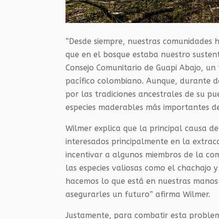
“Desde siempre, nuestras comunidades h
que en el bosque estaba nuestro sustent
Consejo Comunitario de Guapi Abajo, un t
pacífico colombiano. Aunque, durante d
por las tradiciones ancestrales de su 
especies maderables más importantes del
Wilmer explica que la principal causa de 
interesados principalmente en la extra
incentivar a algunos miembros de la c
las especies valiosas como el chachajo
hacemos lo que está en nuestras manos 
asegurarles un futuro” afirma Wilmer.
Justamente, para combatir esta proble