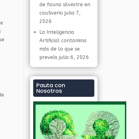
de fauna silvestre en
cautiverio
julio 7,
2026
de
n
La Inteligencia
ue
Artificial contamina
más de lo que se
preveía
julio 6, 2026
Pauta con
Nosotros
de
n