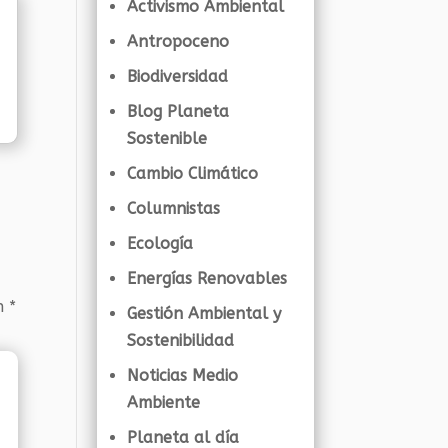
Activismo Ambiental
Antropoceno
Biodiversidad
Blog Planeta
Sostenible
Cambio Climático
Columnistas
Ecología
Energías Renovables
on
*
Gestión Ambiental y
Sostenibilidad
Noticias Medio
Ambiente
Planeta al día