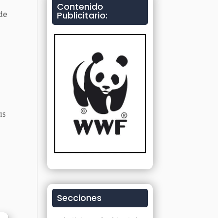
Contenido
Publicitario:
de
as
Secciones