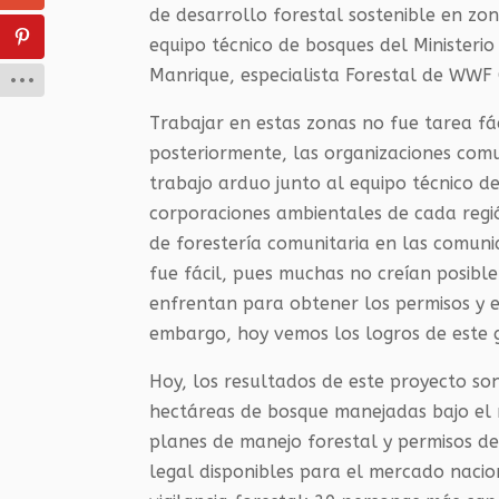
de desarrollo forestal sostenible en zon
equipo técnico de bosques del Ministerio
Manrique, especialista Forestal de WWF
Trabajar en estas zonas no fue tarea fácil
posteriormente, las organizaciones comu
trabajo arduo junto al equipo técnico d
corporaciones ambientales de cada regió
de forestería comunitaria en las comuni
fue fácil, pues muchas no creían posible
enfrentan para obtener los permisos y e
embargo, hoy vemos los logros de este 
Hoy, los resultados de este proyecto so
hectáreas de bosque manejadas bajo el 
planes de manejo forestal y permisos d
legal disponibles para el mercado naci