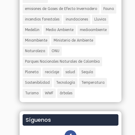
emisiones de Gases de Efecto Invernadero
Fauna
incendios forestales
inundaciones
Lluvias
Medellin
Medio Ambiente
medioambiente
Minambiente
Ministerio de Ambiente
Naturaleza
ONU
Parques Nacionales Naturales de Colombia
Planeta
reciclaje
salud
Sequía
Sostenibilidad
Tecnología
Temperatura
Turismo
WWF
árboles
Síguenos