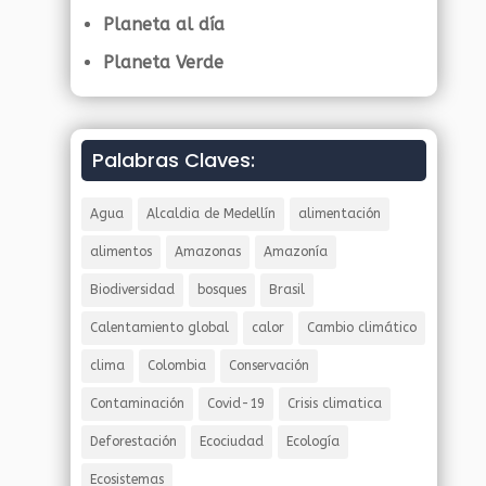
Planeta al día
Planeta Verde
Palabras Claves:
Agua
Alcaldia de Medellín
alimentación
alimentos
Amazonas
Amazonía
Biodiversidad
bosques
Brasil
Calentamiento global
calor
Cambio climático
clima
Colombia
Conservación
Contaminación
Covid-19
Crisis climatica
Deforestación
Ecociudad
Ecología
Ecosistemas