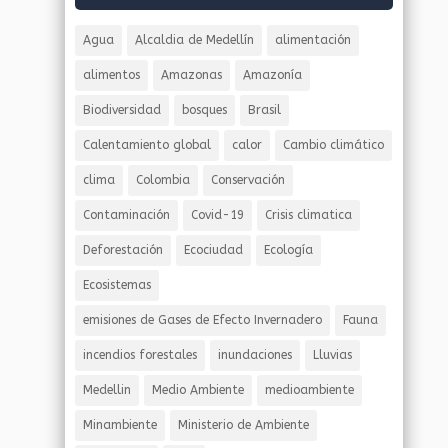
Agua
Alcaldia de Medellín
alimentación
alimentos
Amazonas
Amazonía
Biodiversidad
bosques
Brasil
Calentamiento global
calor
Cambio climático
clima
Colombia
Conservación
Contaminación
Covid-19
Crisis climatica
Deforestación
Ecociudad
Ecología
Ecosistemas
emisiones de Gases de Efecto Invernadero
Fauna
incendios forestales
inundaciones
Lluvias
Medellin
Medio Ambiente
medioambiente
Minambiente
Ministerio de Ambiente