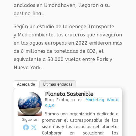
anclados en IJmondhaven, llegaron a su
destino final.
Según un estudio de la oenegé Transporte
y Medioambiente, los cruceros que navegaron
en las aguas europeas en 2022 emitieron más
de 8 millones de toneladas de CO2, el
equivalente a 50.000 vuelos entre París y
Nueva York.
Acerca de
Últimas entradas
Planeta Sostenible
Blog Ecologico
en
Marketing World
S.A.S
Somos una organización dedicada a
Síguenos
promover el usoresponsable de los
sistemas y los recursos del planeta.
Colaborar en solucionar los