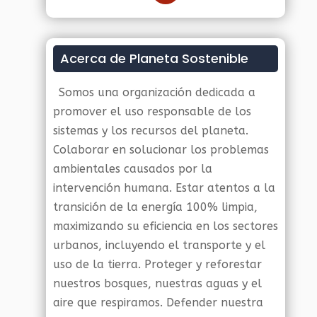
Acerca de Planeta Sostenible
Somos una organización dedicada a
promover el uso responsable de los
sistemas y los recursos del planeta.
Colaborar en solucionar los problemas
ambientales causados por la
intervención humana. Estar atentos a la
transición de la energía 100% limpia,
maximizando su eficiencia en los sectores
urbanos, incluyendo el transporte y el
uso de la tierra. Proteger y reforestar
nuestros bosques, nuestras aguas y el
aire que respiramos. Defender nuestra