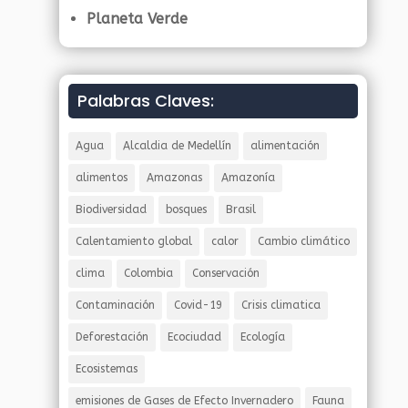
Planeta Verde
Palabras Claves:
Agua
Alcaldia de Medellín
alimentación
alimentos
Amazonas
Amazonía
Biodiversidad
bosques
Brasil
Calentamiento global
calor
Cambio climático
clima
Colombia
Conservación
Contaminación
Covid-19
Crisis climatica
Deforestación
Ecociudad
Ecología
Ecosistemas
emisiones de Gases de Efecto Invernadero
Fauna