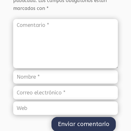
publicada.
Los campos obligatorios están
marcados con
*