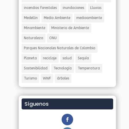
incendios forestales
inundaciones
Lluvias
Medellin
Medio Ambiente
medioambiente
Minambiente
Ministerio de Ambiente
Naturaleza
ONU
Parques Nacionales Naturales de Colombia
Planeta
reciclaje
salud
Sequía
Sostenibilidad
Tecnología
Temperatura
Turismo
WWF
árboles
Síguenos