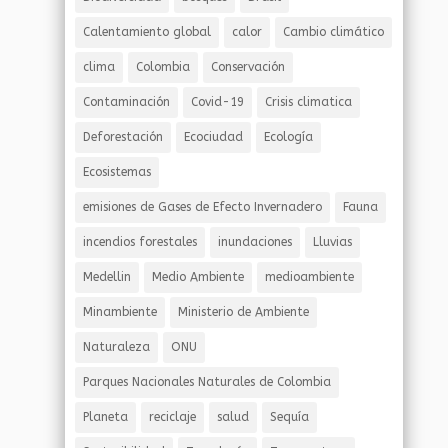
Calentamiento global
calor
Cambio climático
clima
Colombia
Conservación
Contaminación
Covid-19
Crisis climatica
Deforestación
Ecociudad
Ecología
Ecosistemas
emisiones de Gases de Efecto Invernadero
Fauna
incendios forestales
inundaciones
Lluvias
Medellin
Medio Ambiente
medioambiente
Minambiente
Ministerio de Ambiente
Naturaleza
ONU
Parques Nacionales Naturales de Colombia
Planeta
reciclaje
salud
Sequía