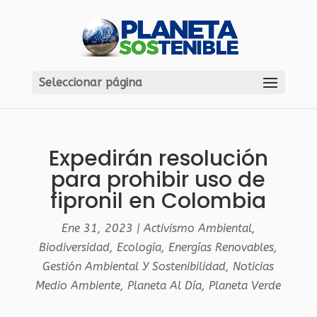
Seleccionar página
Expedirán resolución
para prohibir uso de
fipronil en Colombia
Ene 31, 2023
|
Activismo Ambiental
,
Biodiversidad
,
Ecología
,
Energías Renovables
,
Gestión Ambiental Y Sostenibilidad
,
Noticias
Medio Ambiente
,
Planeta Al Día
,
Planeta Verde