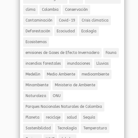
clima
Colombia
Conservación
Contaminación
Covid-19
Crisis climatica
Deforestación
Ecociudad
Ecología
Ecosistemas
emisiones de Gases de Efecto Invernadero
Fauna
incendios forestales
inundaciones
Lluvias
Medellin
Medio Ambiente
medioambiente
Minambiente
Ministerio de Ambiente
Naturaleza
ONU
Parques Nacionales Naturales de Colombia
Planeta
reciclaje
salud
Sequía
Sostenibilidad
Tecnología
Temperatura