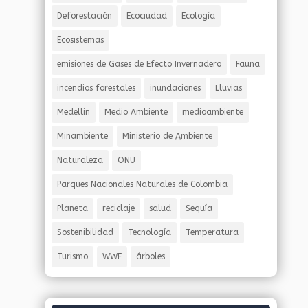
Deforestación
Ecociudad
Ecología
Ecosistemas
emisiones de Gases de Efecto Invernadero
Fauna
incendios forestales
inundaciones
Lluvias
Medellin
Medio Ambiente
medioambiente
Minambiente
Ministerio de Ambiente
Naturaleza
ONU
Parques Nacionales Naturales de Colombia
Planeta
reciclaje
salud
Sequía
Sostenibilidad
Tecnología
Temperatura
Turismo
WWF
árboles