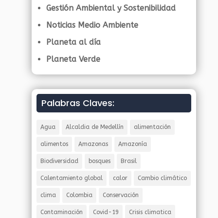
Gestión Ambiental y Sostenibilidad
Noticias Medio Ambiente
Planeta al día
Planeta Verde
Palabras Claves:
Agua
Alcaldia de Medellín
alimentación
alimentos
Amazonas
Amazonía
Biodiversidad
bosques
Brasil
Calentamiento global
calor
Cambio climático
clima
Colombia
Conservación
Contaminación
Covid-19
Crisis climatica