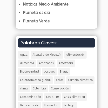
Noticias Medio Ambiente
Planeta al día
Planeta Verde
Palabras Claves:
Agua
Alcaldia de Medellín
alimentación
alimentos
Amazonas
Amazonía
Biodiversidad
bosques
Brasil
Calentamiento global
calor
Cambio climático
clima
Colombia
Conservación
Contaminación
Covid-19
Crisis climatica
Deforestación
Ecociudad
Ecología