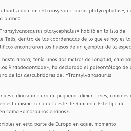
ido bautizada como «Transylvanosaurus platycephalus», q
za plana».
«Transylvanosaurus platycephalus» habitó en la Isla de
e Tetis, dentro de las coordenadas de lo que es hoy es la
íficos encontraron los huesos de un ejemplar de la espec
a hasta ahora, tenía unos dos metros de longitud, camin
de los Rhabdodontidae», ha declarado el paleontólogo de 
 uno de los descubridores del «Transylvanosaurus
 nuevo dinosaurio era de pequeñas dimensiones, como es 
 en esta misma zona del oeste de Rumanía. Este tipo de
cen como «dinosaurios enanos».
sponibles en esta parte de Europa en aquel momento