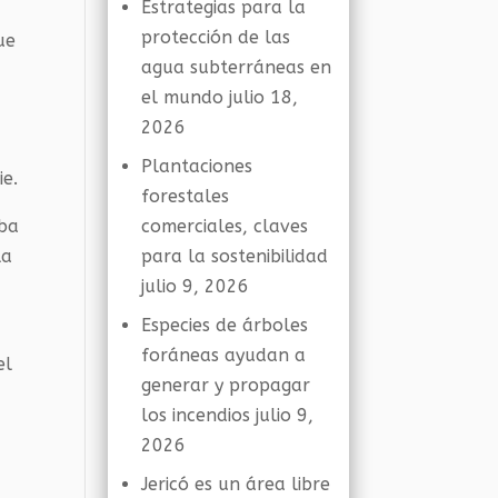
Estrategias para la
protección de las
ue
agua subterráneas en
el mundo
julio 18,
2026
Plantaciones
ie.
forestales
aba
comerciales, claves
la
para la sostenibilidad
julio 9, 2026
Especies de árboles
foráneas ayudan a
el
generar y propagar
los incendios
julio 9,
2026
Jericó es un área libre