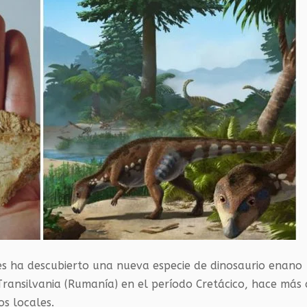
es ha descubierto una nueva especie de dinosaurio enano
 Transilvania (Rumanía) en el período Cretácico, hace más
s locales.