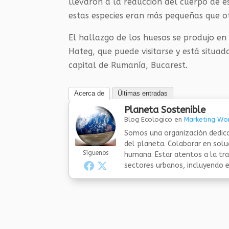
llevaron a la reducción del cuerpo de e
estas especies eran más pequeñas que ot
El hallazgo de los huesos se produjo e
Hateg, que puede visitarse y está situa
capital de Rumanía, Bucarest.
Acerca de
Últimas entradas
Planeta Sostenible
Blog Ecologico
en
Marketing Wor
Somos una organización dedica
del planeta. Colaborar en sol
Síguenos
humana. Estar atentos a la tra
sectores urbanos, incluyendo el