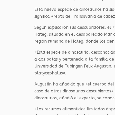
Esta nueva especie de dinosaurios ha s
significa «reptil de Transilvania de cabe
Según explicaron sus descubridores, el 
Hateg, situada en el desaparecido Mar d
región rumana de Hateg, donde los cient
«Esta especie de dinosaurio, desconocid
a dos patas y pertenecía a la familia 
Universidad de Tubingen Felix Augustin,
platycephalus».
Augustin ha añadido que «el cuerpo del
caso de otros dinosaurios descubiertos»
dinosaurios, añadió el experto, se cono
«Los recursos alimenticios limitados di