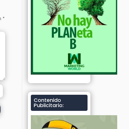
on
*
Contenido
Publicitario: