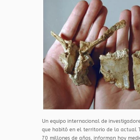
Un equipo internacional de investigador
que habitó en el territorio de la actual
70 millones de años, informan hoy medio