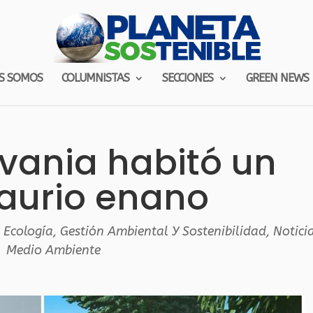
S SOMOS
COLUMNISTAS
SECCIONES
GREEN NEWS
lvania habitó un
aurio enano
,
Ecología
,
Gestión Ambiental Y Sostenibilidad
,
Notici
Medio Ambiente