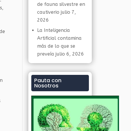
de fauna silvestre en
s,
cautiverio
julio 7,
2026
La Inteligencia
lde
Artificial contamina
más de lo que se
preveía
julio 6, 2026
Pauta con
án
Nosotros
s