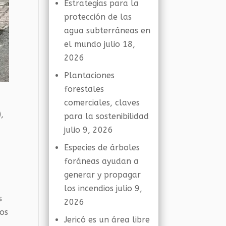
Estrategias para la
protección de las
agua subterráneas en
el mundo
julio 18,
2026
Plantaciones
forestales
comerciales, claves
,
para la sostenibilidad
julio 9, 2026
Especies de árboles
foráneas ayudan a
generar y propagar
los incendios
julio 9,
s
2026
mos
Jericó es un área libre
.