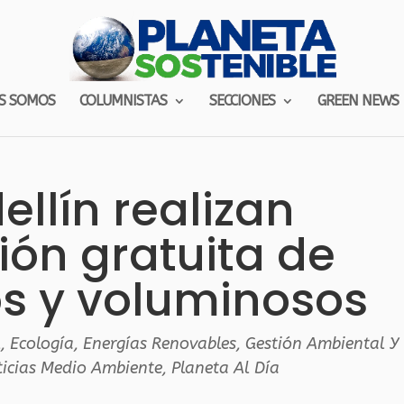
S SOMOS
COLUMNISTAS
SECCIONES
GREEN NEWS
ellín realizan
ión gratuita de
s y voluminosos
l
,
Ecología
,
Energías Renovables
,
Gestión Ambiental Y
icias Medio Ambiente
,
Planeta Al Día