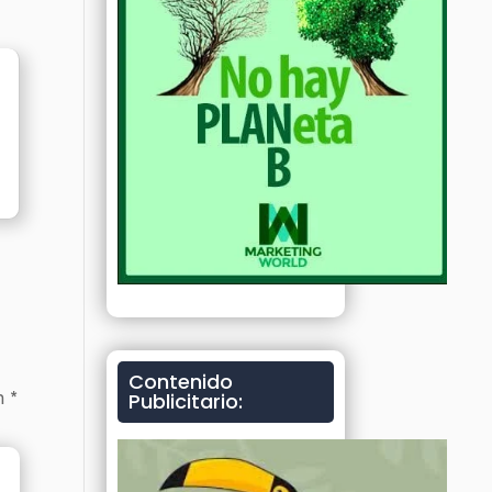
Contenido
on
*
Publicitario: