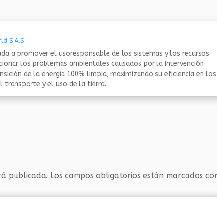
ld S.A.S
da a promover el usoresponsable de los sistemas y los recursos
ucionar los problemas ambientales causados por la intervención
nsición de la energía 100% limpia, maximizando su eficiencia en los
 transporte y el uso de la tierra.
rá publicada.
Los campos obligatorios están marcados c