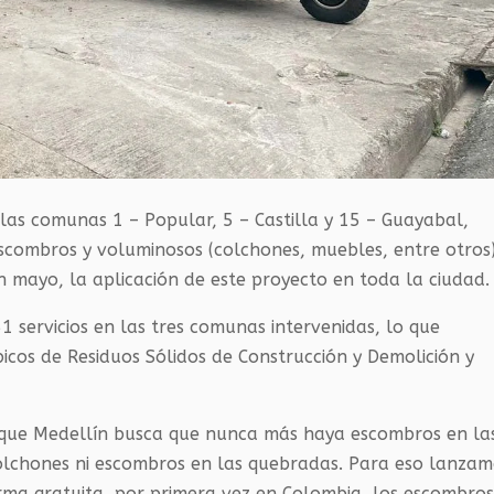
as comunas 1 – Popular, 5 – Castilla y 15 – Guayabal,
 escombros y voluminosos (colchones, muebles, entre otros)
n mayo, la aplicación de este proyecto en toda la ciudad.
51 servicios en las tres comunas intervenidas, lo que
icos de Residuos Sólidos de Construcción y Demolición y
 que Medellín busca que nunca más haya escombros en la
colchones ni escombros en las quebradas. Para eso lanza
ma gratuita, por primera vez en Colombia, los escombros