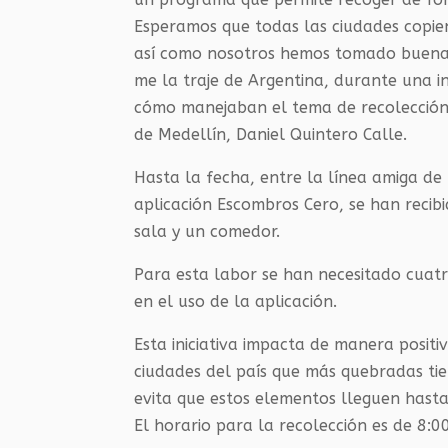
Esperamos que todas las ciudades copie
así como nosotros hemos tomado buenas 
me la traje de Argentina, durante una in
cómo manejaban el tema de recolección g
de Medellín, Daniel Quintero Calle.
Hasta la fecha, entre la línea amiga 
aplicación Escombros Cero, se han recib
sala y un comedor.
Para esta labor se han necesitado cuat
en el uso de la aplicación.
Esta iniciativa impacta de manera posit
ciudades del país que más quebradas tie
evita que estos elementos lleguen hasta
El horario para la recolección es de 8:00