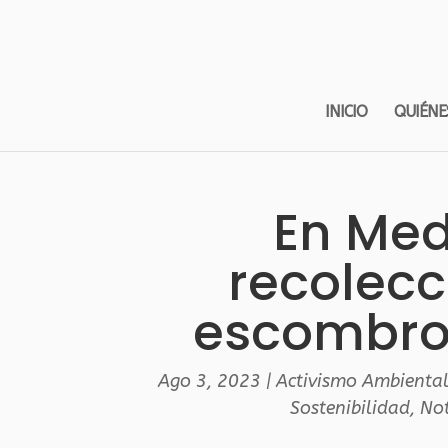
INICIO
QUIÉNE
En Med
recolecc
escombro
Ago 3, 2023
|
Activismo Ambienta
Sostenibilidad
,
Not