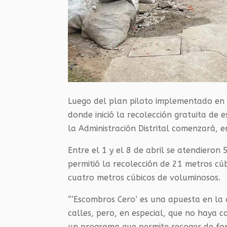
Luego del plan piloto implementado en l
donde inició la recolección gratuita de
la Administración Distrital comenzará, e
Entre el 1 y el 8 de abril se atendieron 
permitió la recolección de 21 metros cúb
cuatro metros cúbicos de voluminosos.
“‘Escombros Cero’ es una apuesta en la
calles, pero, en especial, que no haya 
un programa que permite recoger de for