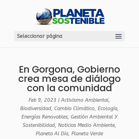
Seleccionar página
En Gorgona, Gobierno
crea mesa de diálogo
con la comunidad
Feb 9, 2023
|
Activismo Ambiental
,
Biodiversidad
,
Cambio Climático
,
Ecología
,
Energías Renovables
,
Gestión Ambiental Y
Sostenibilidad
,
Noticias Medio Ambiente
,
Planeta Al Día
,
Planeta Verde