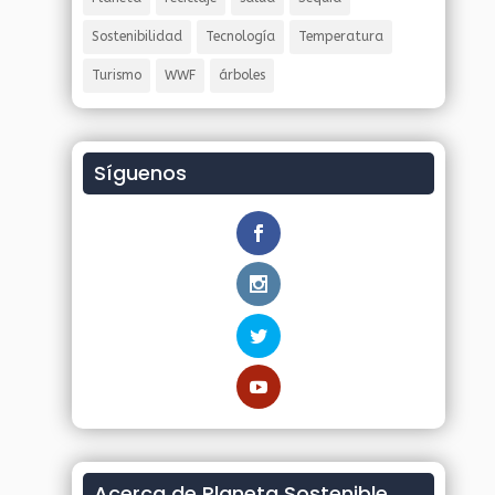
Sostenibilidad
Tecnología
Temperatura
Turismo
WWF
árboles
Síguenos
Acerca de Planeta Sostenible