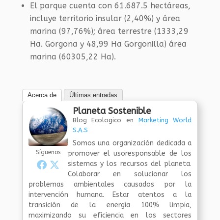
El parque cuenta con 61.687.5 hectáreas,
incluye territorio insular (2,40%) y área
marina (97,76%); área terrestre (1333,29
Ha. Gorgona y 48,99 Ha Gorgonilla) área
marina (60305,22 Ha).
Acerca de
Últimas entradas
Planeta Sostenible
Blog Ecologico
en
Marketing World
S.A.S
Somos una organización dedicada a
Síguenos
promover el usoresponsable de los
sistemas y los recursos del planeta.
Colaborar en solucionar los
problemas ambientales causados por la
intervención humana. Estar atentos a la
transición de la energía 100% limpia,
maximizando su eficiencia en los sectores