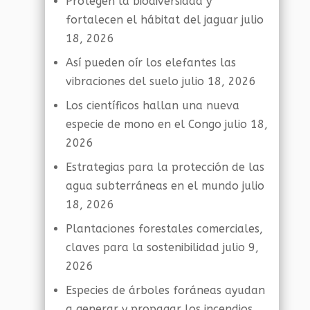
Protegen la biodiversidad y
fortalecen el hábitat del jaguar
julio
18, 2026
Así pueden oír los elefantes las
vibraciones del suelo
julio 18, 2026
Los científicos hallan una nueva
especie de mono en el Congo
julio 18,
2026
Estrategias para la protección de las
agua subterráneas en el mundo
julio
18, 2026
Plantaciones forestales comerciales,
claves para la sostenibilidad
julio 9,
2026
Especies de árboles foráneas ayudan
a generar y propagar los incendios