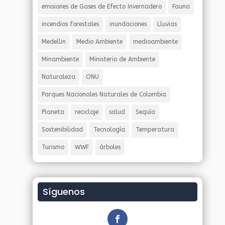
emisiones de Gases de Efecto Invernadero
Fauna
incendios forestales
inundaciones
Lluvias
Medellin
Medio Ambiente
medioambiente
Minambiente
Ministerio de Ambiente
Naturaleza
ONU
Parques Nacionales Naturales de Colombia
Planeta
reciclaje
salud
Sequía
Sostenibilidad
Tecnología
Temperatura
Turismo
WWF
árboles
Síguenos