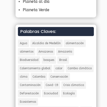
Planeta al día
Planeta Verde
Palabras Claves:
Agua
Alcaldia de Medellín
alimentación
alimentos
Amazonas
Amazonía
Biodiversidad
bosques
Brasil
Calentamiento global
calor
Cambio climático
clima
Colombia
Conservación
Contaminación
Covid-19
Crisis climatica
Deforestación
Ecociudad
Ecología
Ecosistemas