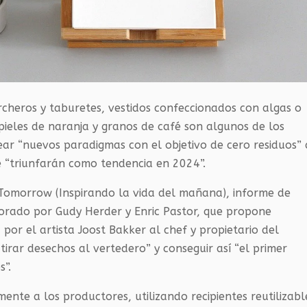
cheros y taburetes, vestidos confeccionados con algas o
ieles de naranja y granos de café son algunos de los
ar “nuevos paradigmas con el objetivo de cero residuos” 
que “triunfarán como tendencia en 2024”.
for Tomorrow (Inspirando la vida del mañana), informe de
orado por Gudy Herder y Enric Pastor, que propone
or el artista Joost Bakker al chef y propietario del
tirar desechos al vertedero” y conseguir así “el primer
s”.
ente a los productores, utilizando recipientes reutilizabl