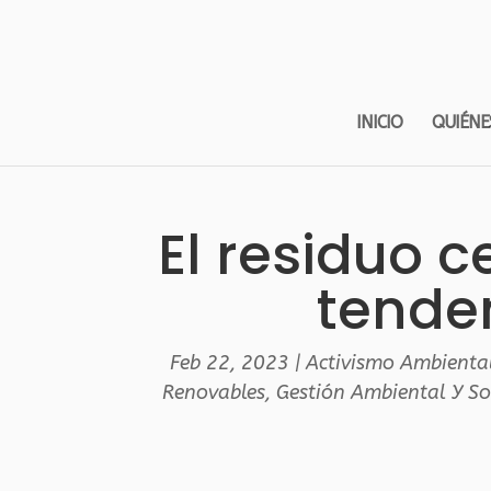
INICIO
QUIÉNE
El residuo 
tende
Feb 22, 2023
|
Activismo Ambienta
Renovables
,
Gestión Ambiental Y So