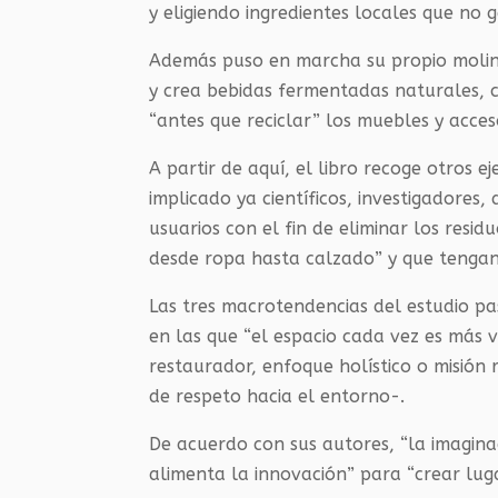
y eligiendo ingredientes locales que no 
Además puso en marcha su propio molin
y crea bebidas fermentadas naturales, co
“antes que reciclar” los muebles y acces
A partir de aquí, el libro recoge otros e
implicado ya científicos, investigadores,
usuarios con el fin de eliminar los resi
desde ropa hasta calzado” y que tengan
Las tres macrotendencias del estudio p
en las que “el espacio cada vez es más 
restaurador, enfoque holístico o misión
de respeto hacia el entorno-.
De acuerdo con sus autores, “la imagina
alimenta la innovación” para “crear lugar