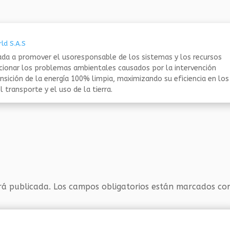
ld S.A.S
da a promover el usoresponsable de los sistemas y los recursos
ucionar los problemas ambientales causados por la intervención
nsición de la energía 100% limpia, maximizando su eficiencia en los
 transporte y el uso de la tierra.
rá publicada.
Los campos obligatorios están marcados c