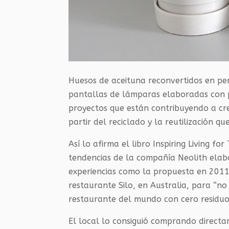
Huesos de aceituna reconvertidos en per
pantallas de lámparas elaboradas con p
proyectos que están contribuyendo a cre
partir del reciclado y la reutilización 
Así lo afirma el libro Inspiring Living 
tendencias de la compañía Neolith elab
experiencias como la propuesta en 2011 p
restaurante Silo, en Australia, para “no 
restaurante del mundo con cero residuo
El local lo consiguió comprando directam