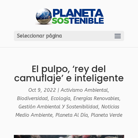
Seleccionar página
El pulpo, ‘rey del
camuflaje’ e inteligente
Oct 9, 2022
|
Activismo Ambiental
,
Biodiversidad
,
Ecología
,
Energías Renovables
,
Gestión Ambiental Y Sostenibilidad
,
Noticias
Medio Ambiente
,
Planeta Al Día
,
Planeta Verde