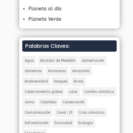
Planeta al día
Planeta Verde
Palabras Claves:
Agua
Alcaldia de Medellín
alimentación
alimentos
Amazonas
Amazonía
Biodiversidad
bosques
Brasil
Calentamiento global
calor
Cambio climático
clima
Colombia
Conservación
Contaminación
Covid-19
Crisis climatica
Deforestación
Ecociudad
Ecología