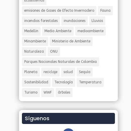
Ecosistemas
emisiones de Gases de Efecto Invernadero
Fauna
incendios forestales
inundaciones
Lluvias
Medellin
Medio Ambiente
medioambiente
Minambiente
Ministerio de Ambiente
Naturaleza
ONU
Parques Nacionales Naturales de Colombia
Planeta
reciclaje
salud
Sequía
Sostenibilidad
Tecnología
Temperatura
Turismo
WWF
árboles
Síguenos