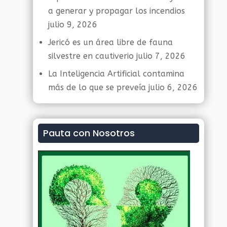
a generar y propagar los incendios
julio 9, 2026
Jericó es un área libre de fauna
silvestre en cautiverio
julio 7, 2026
La Inteligencia Artificial contamina
más de lo que se preveía
julio 6, 2026
Pauta con Nosotros