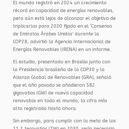
El mundo registró en 2024 un crecimiento
récord en capacidad de energías renovables,
pero aún está lejos de alcanzar el objetivo de
triplicarlas para 2030 fijado en el ‘Consenso
de Emiratos Árabes Unidos’ durante la
COP28, advirtió la Agencia Internacional de
Energías Renovables (IRENA) en un informe.
El estudio, presentado en Brasilia junto con
la Presidencia brasileña de la COP30 y la
Alianza Global de Renovables (GRA), señaló
que el año pasado se añadieron 582
gigavatios (GW) de nueva capacidad
renovable en todo el mundo, la cifra más
alta registrada hasta ahora.
Sin embargo, para cumplir con la meta de los
11,2 teravatios (TW) en 2030, sería necesario