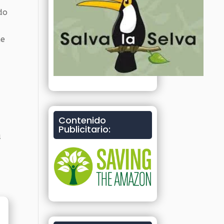
do
he
Contenido
Publicitario:
a