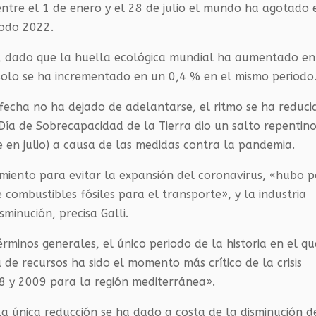
ntre el 1 de enero y el 28 de julio el mundo ha agotado 
todo 2022.
1, dado que la huella ecológica mundial ha aumentado en
solo se ha incrementado en un 0,4 % en el mismo periodo
fecha no ha dejado de adelantarse, el ritmo se ha reduci
 Día de Sobrecapacidad de la Tierra dio un salto repentin
e en julio) a causa de las medidas contra la pandemia.
miento para evitar la expansión del coronavirus, «hubo p
combustibles fósiles para el transporte», y la industria
minución, precisa Galli.
rminos generales, el único periodo de la historia en el qu
e recursos ha sido el momento más crítico de la crisis
8 y 2009 para la región mediterránea».
la única reducción se ha dado a costa de la disminución d