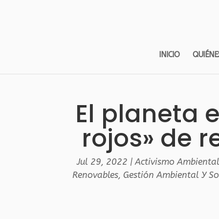
INICIO
QUIÉNE
El planeta 
rojos» de r
Jul 29, 2022
|
Activismo Ambienta
Renovables
,
Gestión Ambiental Y So