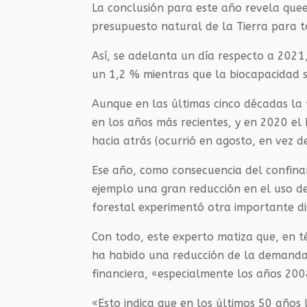
La conclusión para este año revela quee
presupuesto natural de la Tierra para 
Así, se adelanta un día respecto a 202
un 1,2 % mientras que la biocapacidad 
Aunque en las últimas cinco décadas la 
en los años más recientes, y en 2020 el
hacia atrás (ocurrió en agosto, en vez d
Ese año, como consecuencia del confina
ejemplo una gran reducción en el uso de 
forestal experimentó otra importante dis
Con todo, este experto matiza que, en té
ha habido una reducción de la demanda d
financiera, «especialmente los años 200
«Esto indica que en los últimos 50 años 