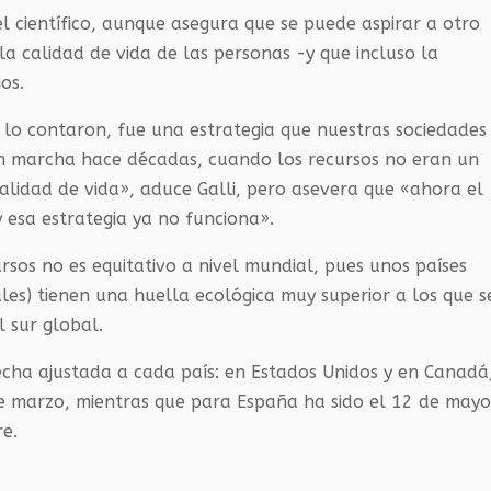
l científico, aunque asegura que se puede aspirar a otro
calidad de vida de las personas -y que incluso la
os.
s lo contaron, fue una estrategia que nuestras sociedades
en marcha hace décadas, cuando los recursos no eran un
calidad de vida», aduce Galli, pero asevera que «ahora el
 esa estrategia ya no funciona».
rsos no es equitativo a nivel mundial, pues unos países
les) tienen una huella ecológica muy superior a los que s
 sur global.
echa ajustada a cada país: en Estados Unidos y en Canadá
de marzo, mientras que para España ha sido el 12 de mayo
re.