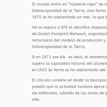
El mundo entra en “números rojos” de re
Sobrecapacidad de la Tierra, una fecha
1970 se ha adelantado un mes, lo que in
Así lo explica a EFE el científico Aless
de Global Footprint Network, organizació
naturaleza del modelo de producción y 
Sobrecapacidad de la Tierra.
Si en 1971 ese día -es decir, el moment
supera la capacidad natural del planeta
en 2022
l
a fecha se ha adelantado seis
El cálculo consiste en dividir la biocap
presión que la actividad humana ejerce so
las edificadas, además de las zonas de p
año.