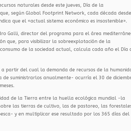
cursos naturales desde este jueves, Día de la
 que, según Global Footprint Network, cada década desd
dica que el «actual sistema económico es insostenible».
andro Galli, director del programa para el área mediterrán
n que, para visibilizar la sobreexplotación de la
consumo de la sociedad actual, calcula cada año el Día 
o a partir del cual la demanda de recursos de la humanid
 de suministrarlos anualmente- ocurría el 30 de diciemb
 meses.
acidad de la Tierra entre la huella ecológica mundial -la
bre las tierras de cultivo, las de pastoreo, las forestale
esca- y en multiplicar ese resultado por los 365 días del