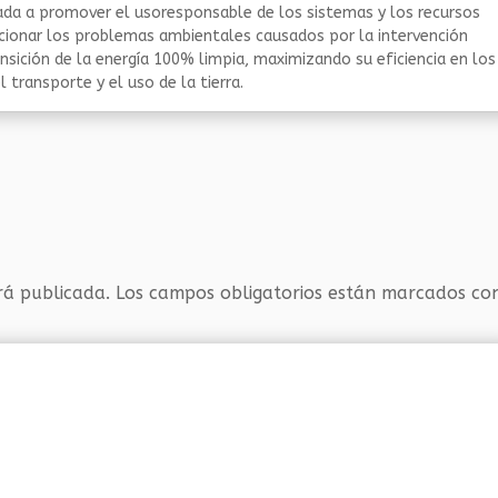
da a promover el usoresponsable de los sistemas y los recursos
ucionar los problemas ambientales causados por la intervención
nsición de la energía 100% limpia, maximizando su eficiencia en los
 transporte y el uso de la tierra.
rá publicada.
Los campos obligatorios están marcados c