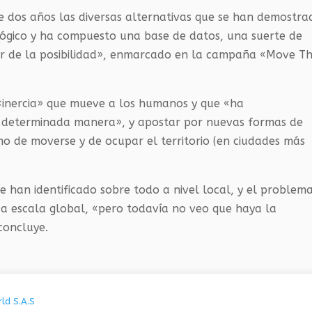
te dos años las diversas alternativas que se han demostra
ológico y ha compuesto una base de datos, una suerte de
er de la posibilidad», enmarcado en la campaña «Move T
 «inercia» que mueve a los humanos y que «ha
 determinada manera», y apostar por nuevas formas de
mo de moverse y de ocupar el territorio (en ciudades más
e han identificado sobre todo a nivel local, y el problem
s a escala global, «pero todavía no veo que haya la
concluye.
ld S.A.S