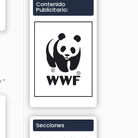
Contenido
Publicitario:
on
*
Secciones