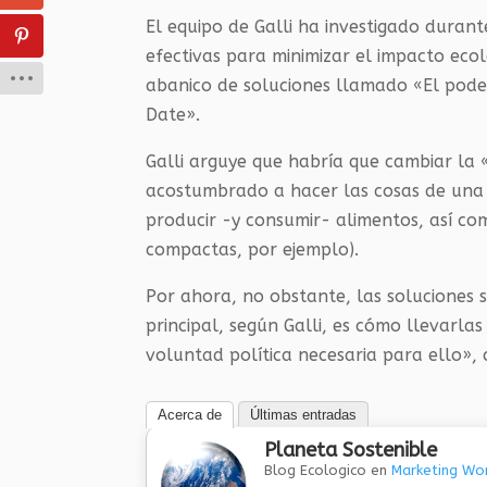
El equipo de Galli ha investigado duran
efectivas para minimizar el impacto ec
abanico de soluciones llamado «El pod
Date».
Galli arguye que habría que cambiar la
acostumbrado a hacer las cosas de una
producir -y consumir- alimentos, así co
compactas, por ejemplo).
Por ahora, no obstante, las soluciones s
principal, según Galli, es cómo llevarla
voluntad política necesaria para ello», 
Acerca de
Últimas entradas
Planeta Sostenible
Blog Ecologico
en
Marketing Wor