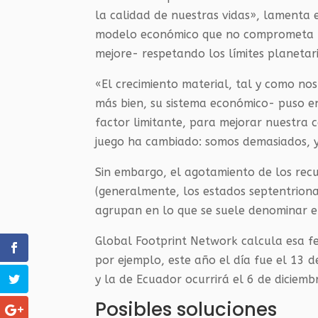
la calidad de nuestras vidas», lamenta e
modelo económico que no comprometa la 
mejore- respetando los límites planetari
«El crecimiento material, tal y como no
más bien, su sistema económico- puso 
factor limitante, para mejorar nuestra 
juego ha cambiado: somos demasiados, y
Sin embargo, el agotamiento de los recu
(generalmente, los estados septentriona
agrupan en lo que se suele denominar el
Global Footprint Network calcula esa f
por ejemplo, este año el día fue el 13 
y la de Ecuador ocurrirá el 6 de diciemb
Posibles soluciones