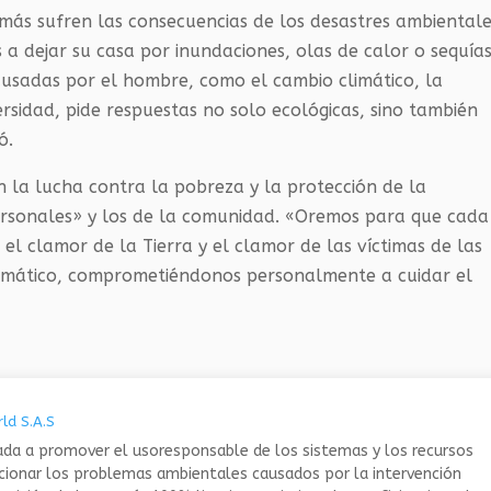
más sufren las consecuencias de los desastres ambiental
 a dejar su casa por inundaciones, olas de calor o sequías
causadas por el hombre, como el cambio climático, la
rsidad, pide respuestas no solo ecológicas, sino también
ó.
 la lucha contra la pobreza y la protección de la
ersonales» y los de la comunidad. «Oremos para que cada
el clamor de la Tierra y el clamor de las víctimas de las
limático, comprometiéndonos personalmente a cuidar el
ld S.A.S
da a promover el usoresponsable de los sistemas y los recursos
ucionar los problemas ambientales causados por la intervención