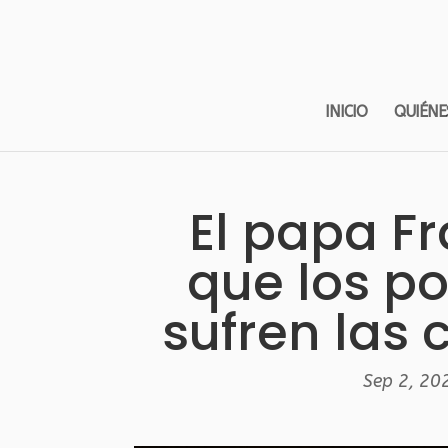
INICIO
QUIÉNE
El papa F
que los po
sufren las 
Sep 2, 20