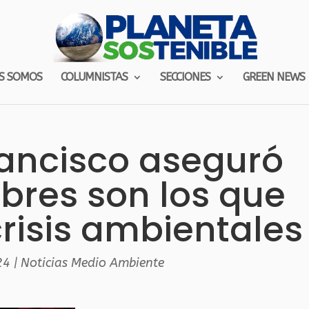
S SOMOS
COLUMNISTAS
SECCIONES
GREEN NEWS
rancisco aseguró
bres son los que
crisis ambientales
24
|
Noticias Medio Ambiente