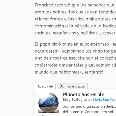
Francisco recordó que las personas que 
«son los pobres, los que se ven forzados
«Hacer frente a las crisis ambientales 
contaminación o la pérdida de la biodive
sociales, económicas y políticas», asever
El papa pidió también el compromiso «en
naturaleza», cambiando los «hábitos p
uno de nosotros escuche con el corazón 
catástrofes ambientales y del cambio c
mundo que habitamos», sentenció.
Acerca de
Últimas entradas
Planeta Sostenible
Blog Ecologico
en
Marketing Wor
Somos una organización dedica
del planeta. Colaborar en sol