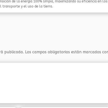
nsición de la energía 100% limpia, maximizando su eficiencia en los
 transporte y el uso de la tierra.
rá publicada.
Los campos obligatorios están marcados c