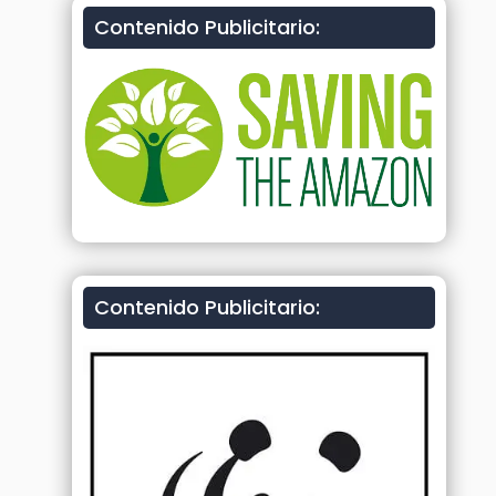
Contenido Publicitario:
Contenido Publicitario: