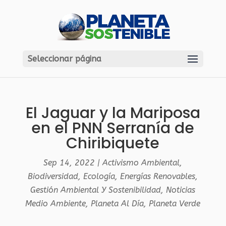
Seleccionar página
El Jaguar y la Mariposa
en el PNN Serranía de
Chiribiquete
Sep 14, 2022
|
Activismo Ambiental
,
Biodiversidad
,
Ecología
,
Energías Renovables
,
Gestión Ambiental Y Sostenibilidad
,
Noticias
Medio Ambiente
,
Planeta Al Día
,
Planeta Verde