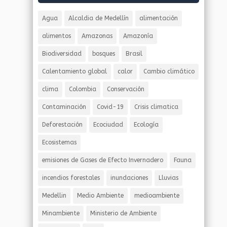
Agua
Alcaldia de Medellín
alimentación
alimentos
Amazonas
Amazonía
Biodiversidad
bosques
Brasil
Calentamiento global
calor
Cambio climático
clima
Colombia
Conservación
Contaminación
Covid-19
Crisis climatica
Deforestación
Ecociudad
Ecología
Ecosistemas
emisiones de Gases de Efecto Invernadero
Fauna
incendios forestales
inundaciones
Lluvias
Medellin
Medio Ambiente
medioambiente
Minambiente
Ministerio de Ambiente