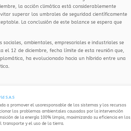
iembre, la acción climática está considerablemente
vitar superar los umbrales de seguridad científicamente
ceptable. La conclusión de este balance se espera que
es sociales, ambientales, empresariales e industriales se
a el 12 de diciembre, fecha límite de esta reunión que,
diplomática, ha evolucionado hacia un híbrido entre una
tica.
ld S.A.S
da a promover el usoresponsable de los sistemas y los recursos
ucionar los problemas ambientales causados por la intervención
nsición de la energía 100% limpia, maximizando su eficiencia en los
 transporte y el uso de la tierra.