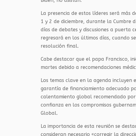
Biden, no asistan.
La presencia de estos líderes será más 
1 y 2 de diciembre, durante la Cumbre de
días de debates y discusiones a puerta ce
regresará en los últimos días, cuando s
resolución final.
Cabe destacar que el papa Francisco, ini
martes debido a recomendaciones médica
Los temas clave en la agenda incluyen e
garantía de financiamiento adecuado par
calentamiento global recomendado por la
confianza en los compromisos gubernamen
Global.
La importancia de esta reunión se desta
consideran necesario «corregir la direcc