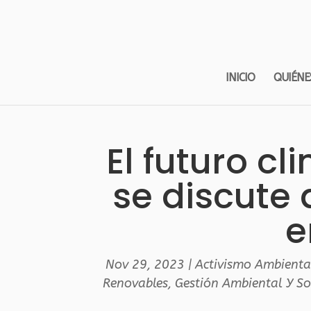
INICIO
QUIÉNE
El futuro c
se discute 
e
Nov 29, 2023
|
Activismo Ambienta
Renovables
,
Gestión Ambiental Y So