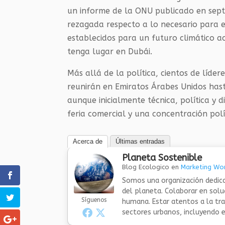
un informe de la ONU publicado en sept
rezagada respecto a lo necesario para e
establecidos para un futuro climático a
tenga lugar en Dubái.
Más allá de la política, cientos de líder
reunirán en Emiratos Árabes Unidos hast
aunque inicialmente técnica, política y 
feria comercial y una concentración polí
Acerca de
Últimas entradas
Planeta Sostenible
Blog Ecologico
en
Marketing Wor
Somos una organización dedica
del planeta. Colaborar en sol
Síguenos
humana. Estar atentos a la tra
sectores urbanos, incluyendo el