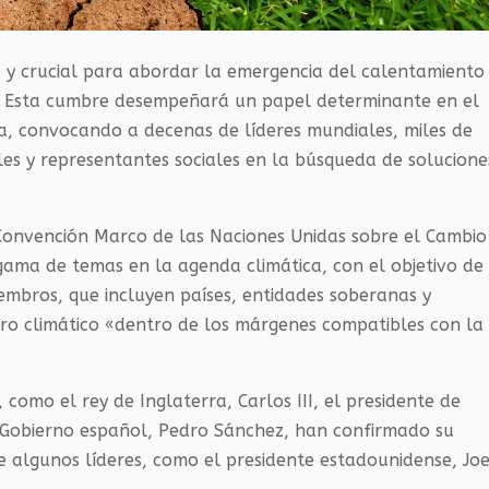
 y crucial para abordar la emergencia del calentamiento
i. Esta cumbre desempeñará un papel determinante en el
ta, convocando a decenas de líderes mundiales, miles de
riales y representantes sociales en la búsqueda de solucione
 Convención Marco de las Naciones Unidas sobre el Cambio
ama de temas en la agenda climática, con el objetivo de
embros, que incluyen países, entidades soberanas y
uro climático «dentro de los márgenes compatibles con la
como el rey de Inglaterra, Carlos III, el presidente de
del Gobierno español, Pedro Sánchez, han confirmado su
ue algunos líderes, como el presidente estadounidense, Jo