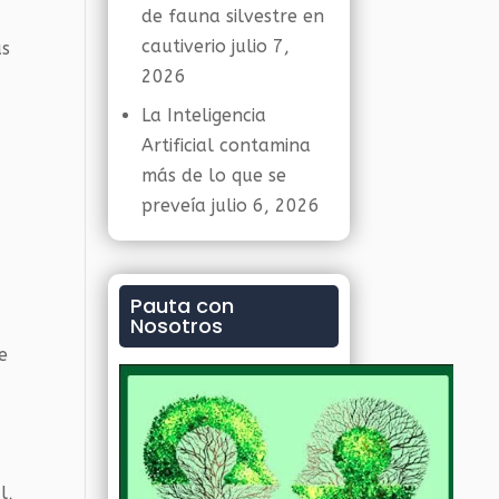
de fauna silvestre en
cautiverio
julio 7,
as
2026
La Inteligencia
Artificial contamina
más de lo que se
preveía
julio 6, 2026
Pauta con
Nosotros
e
l,