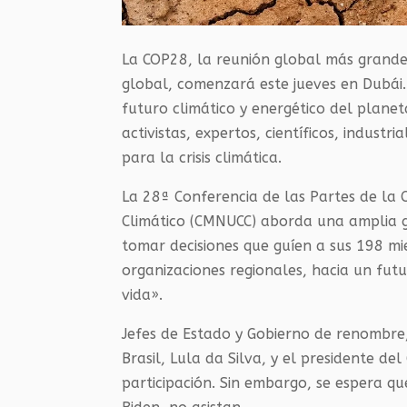
La COP28, la reunión global más grande
global, comenzará este jueves en Dubá
futuro climático y energético del plane
activistas, expertos, científicos, indust
para la crisis climática.
La 28ª Conferencia de las Partes de la
Climático (CMNUCC) aborda una amplia g
tomar decisiones que guíen a sus 198 mi
organizaciones regionales, hacia un fut
vida».
Jefes de Estado y Gobierno de renombre, 
Brasil, Lula da Silva, y el presidente 
participación. Sin embargo, se espera q