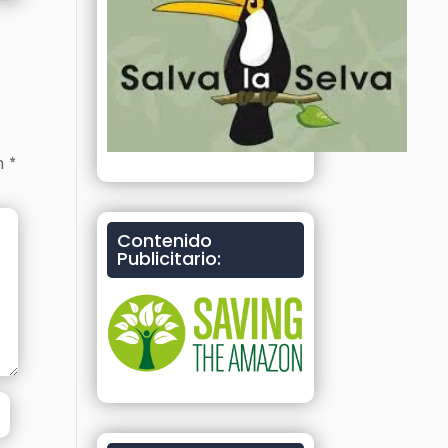
on
*
Contenido
Publicitario: