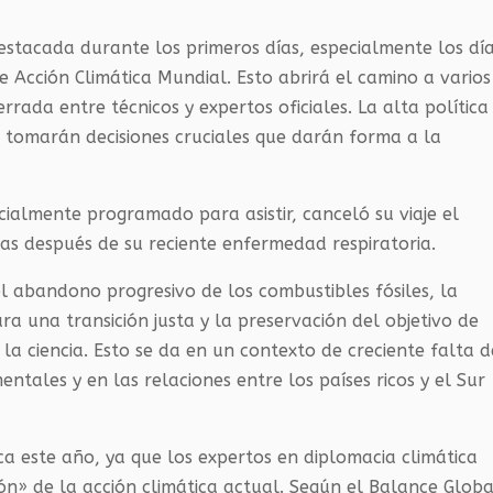
destacada durante los primeros días, especialmente los dí
 Acción Climática Mundial. Esto abrirá el camino a varios
rrada entre técnicos y expertos oficiales. La alta política
e tomarán decisiones cruciales que darán forma a la
cialmente programado para asistir, canceló su viaje el
s después de su reciente enfermedad respiratoria.
l abandono progresivo de los combustibles fósiles, la
a una transición justa y la preservación del objetivo de
 ciencia. Esto se da en un contexto de creciente falta d
tales y en las relaciones entre los países ricos y el Sur
ca este año, ya que los expertos en diplomacia climática
ión» de la acción climática actual. Según el Balance Globa