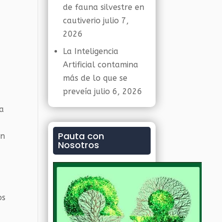
de fauna silvestre en
cautiverio
julio 7,
2026
La Inteligencia
Artificial contamina
más de lo que se
preveía
julio 6, 2026
ta
Pauta con
en
Nosotros
os