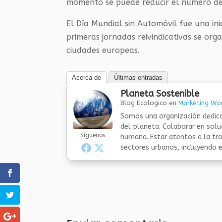
momento se puede reducir el número de 
El Día Mundial sin Automóvil fue una in
primeras jornadas reivindicativas se org
ciudades europeas.
Acerca de
Últimas entradas
Planeta Sostenible
Blog Ecologico
en
Marketing Wor
Somos una organización dedica
del planeta. Colaborar en sol
Síguenos
humana. Estar atentos a la tra
sectores urbanos, incluyendo el