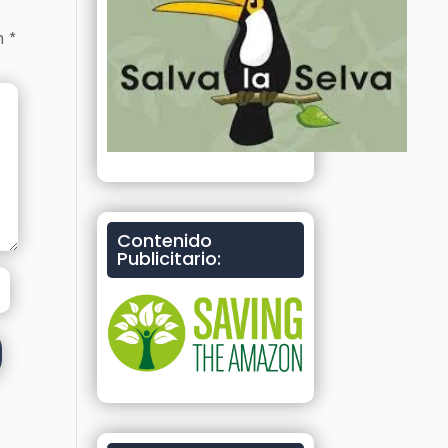
on
*
Contenido
Publicitario: