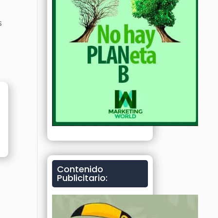
s
Contenido
Publicitario: