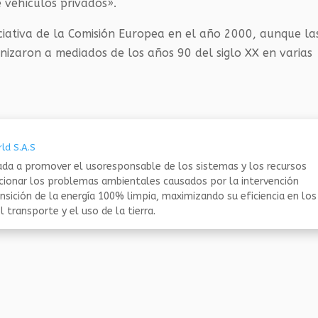
vehículos privados».
iciativa de la Comisión Europea en el año 2000, aunque la
anizaron a mediados de los años 90 del siglo XX en varias
ld S.A.S
da a promover el usoresponsable de los sistemas y los recursos
ucionar los problemas ambientales causados por la intervención
nsición de la energía 100% limpia, maximizando su eficiencia en los
 transporte y el uso de la tierra.