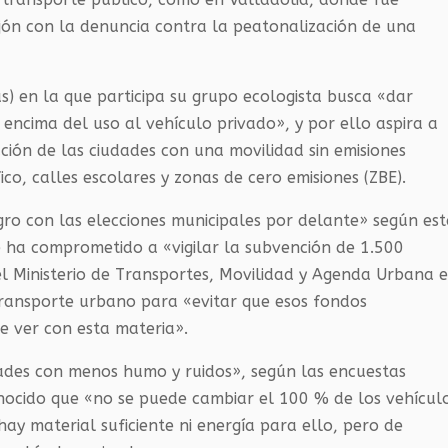
ijón con la denuncia contra la peatonalización de una
s) en la que participa su grupo ecologista busca «dar
 encima del uso al vehículo privado», y por ello aspira a
ción de las ciudades con una movilidad sin emisiones
ico, calles escolares y zonas de cero emisiones (ZBE).
gro con las elecciones municipales por delante» según es
 ha comprometido a «vigilar la subvención de 1.500
l Ministerio de Transportes, Movilidad y Agenda Urbana 
 transporte urbano para «evitar que esos fondos
e ver con esta materia».
des con menos humo y ruidos», según las encuestas
onocido que «no se puede cambiar el 100 % de los vehícul
hay material suficiente ni energía para ello, pero de