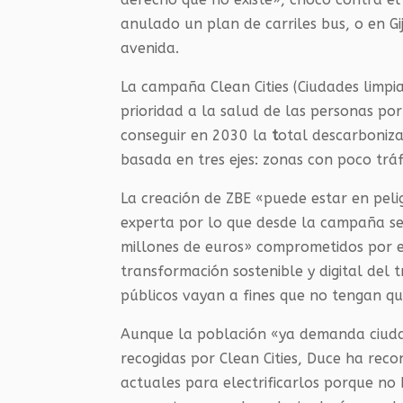
anulado un plan de carriles bus, o en G
avenida.
La campaña Clean Cities (Ciudades limpia
prioridad a la salud de las personas por
conseguir en 2030 la
t
otal descarboniza
basada en tres ejes: zonas con poco tráf
La creación de ZBE «puede estar en peli
experta por lo que desde la campaña se
millones de euros» comprometidos por e
transformación sostenible y digital del
públicos vayan a fines que no tengan qu
Aunque la población «ya demanda ciuda
recogidas por Clean Cities, Duce ha rec
actuales para electrificarlos porque no 