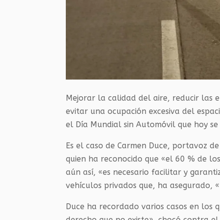
Mejorar la calidad del aire, reducir las 
evitar una ocupación excesiva del espac
el Día Mundial sin Automóvil que hoy se
Es el caso de Carmen Duce, portavoz de 
quien ha reconocido que «el 60 % de lo
aún así, «es necesario facilitar y garant
vehículos privados que, ha asegurado, 
Duce ha recordado varios casos en los q
derecho que no existe», chocó contra el