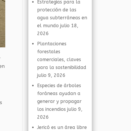
Estrategias para la
protección de las
agua subterráneas en
el mundo
julio 18,
2026
Plantaciones
forestales
y
comerciales, claves
 en
para la sostenibilidad
julio 9, 2026
Especies de árboles
foráneas ayudan a
generar y propagar
s
los incendios
julio 9,
2026
Jericó es un área libre