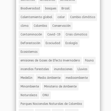
Biodiversidad
bosques
Brasil
Calentamiento global
calor
Cambio climático
clima
Colombia
Conservación
Contaminación
Covid-19
Crisis climatica
Deforestación
Ecociudad
Ecología
Ecosistemas
emisiones de Gases de Efecto Invernadero
Fauna
incendios forestales
inundaciones
Lluvias
Medellin
Medio Ambiente
medioambiente
Minambiente
Ministerio de Ambiente
Naturaleza
ONU
Parques Nacionales Naturales de Colombia