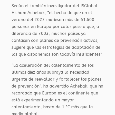
Según el también investigador del ISGlobal
Hicham Achebak, “el hecho de que en el
verano del 2022 muriesen más de 61.600
personas en Europa por calor pese a que, a
diferencia de 2003, muchos países ya
contasen con planes de prevención activos,
sugiere que las estrategias de adaptación de
las que disponemos son todavía insuficientes”.
“La aceleración del calentamiento de los
últimos diez años subraya la necesidad
urgente de reevaluar y fortalecer los planes
de prevención”, ha advertido Achebak, que ha
recordado que Europa es el continente que
está experimentando un mayor
calentamiento, hasta de 1 °C más que la
media global.