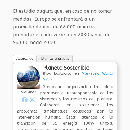
El estudio augura que, en caso de no tomar
medidas, Europa se enfrentará a un
promedio de más de 68.000 muertes
prematuras cada verano en 2030 y más de
94.000 hacia 2040.
Acerca de
Últimas entradas
Planeta Sostenible
Blog Ecologico
en
Marketing World
S.A.S
Somos una organización dedicada a
Síguenos
promover el usoresponsable de los
sistemas y los recursos del planeta.
Colaborar en solucionar los
problemas ambientales causados por la
intervención humana. Estar atentos a la
transición de la energía 100% limpia,
maximizando su eficiencia en los sectores