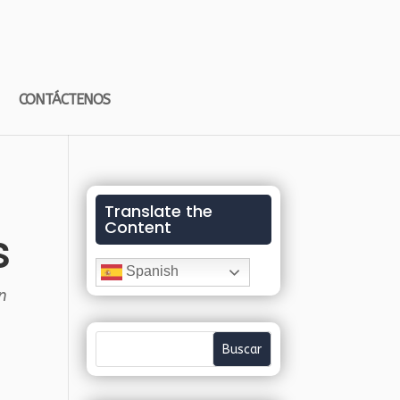
CONTÁCTENOS
Translate the
Content
s
Spanish
n