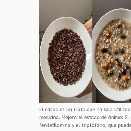
El cacao es un fruto que ha sido utiliza
medicina. Mejora el estado de ánimo: E
feniletilamina y el triptófano, que pued