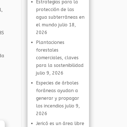
Estrategias para la
protección de las
l,
agua subterráneas en
el mundo
julio 18,
2026
BS
Plantaciones
forestales
da
comerciales, claves
para la sostenibilidad
julio 9, 2026
Especies de árboles
foráneas ayudan a
generar y propagar
los incendios
julio 9,
2026
Jericó es un área libre