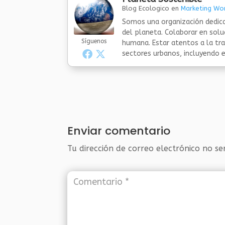
Blog Ecologico
en
Marketing Wor
Somos una organización dedica
del planeta. Colaborar en sol
Síguenos
humana. Estar atentos a la tra
sectores urbanos, incluyendo el
Enviar comentario
Tu dirección de correo electrónico no se