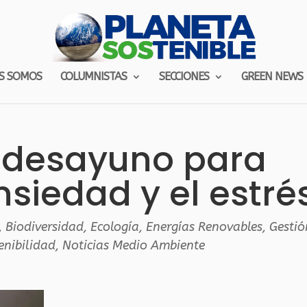
S SOMOS
COLUMNISTAS
SECCIONES
GREEN NEWS
: desayuno para
nsiedad y el estré
,
Biodiversidad
,
Ecología
,
Energías Renovables
,
Gestió
enibilidad
,
Noticias Medio Ambiente