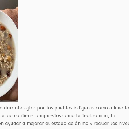
do durante siglos por los pueblos indígenas como alimento
l cacao contiene compuestos como la teobromina, la
en ayudar a mejorar el estado de ánimo y reducir los nive