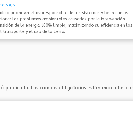
ld S.A.S
da a promover el usoresponsable de los sistemas y los recursos
ucionar los problemas ambientales causados por la intervención
nsición de la energía 100% limpia, maximizando su eficiencia en los
 transporte y el uso de la tierra.
rá publicada.
Los campos obligatorios están marcados c