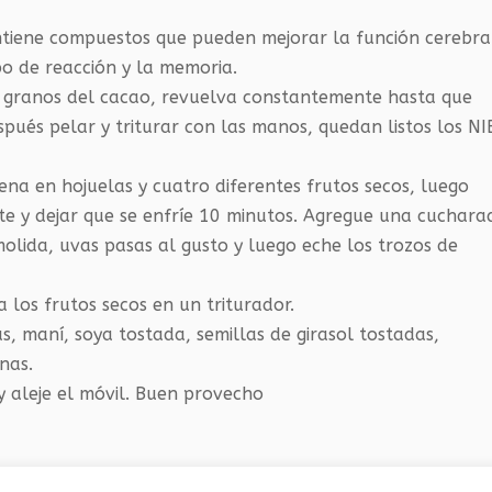
ontiene compuestos que pueden mejorar la función cerebra
o de reacción y la memoria.
s granos del cacao, revuelva constantemente hasta que
pués pelar y triturar con las manos, quedan listos los NI
na en hojuelas y cuatro diferentes frutos secos, luego
nte y dejar que se enfríe 10 minutos. Agregue una cuchara
molida, uvas pasas al gusto y luego eche los trozos de
 los frutos secos en un triturador.
as, maní, soya tostada, semillas de girasol tostadas,
nas.
y aleje el móvil. Buen provecho