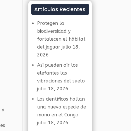
Artículos Recientes
Protegen la
biodiversidad y
fortalecen el hábitat
del jaguar
julio 18,
2026
Así pueden oír los
elefantes las
vibraciones del suelo
julio 18, 2026
Los científicos hallan
una nueva especie de
 y
mono en el Congo
julio 18, 2026
les