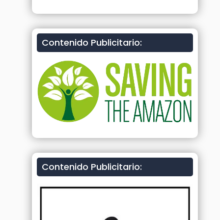
Contenido Publicitario:
Contenido Publicitario: