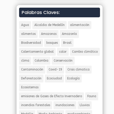
Palabras Claves:
Agua
Alcaldia de Medellín
alimentación
alimentos
Amazonas
Amazonía
Biodiversidad
bosques
Brasil
Calentamiento global
calor
Cambio climático
clima
Colombia
Conservación
Contaminación
Covid-19
Crisis climatica
Deforestación
Ecociudad
Ecología
Ecosistemas
emisiones de Gases de Efecto Invernadero
Fauna
incendios forestales
inundaciones
Lluvias