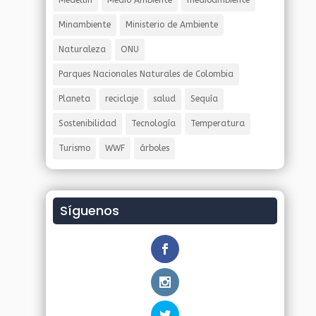
Medellin
Medio Ambiente
medioambiente
Minambiente
Ministerio de Ambiente
Naturaleza
ONU
Parques Nacionales Naturales de Colombia
Planeta
reciclaje
salud
Sequía
Sostenibilidad
Tecnología
Temperatura
Turismo
WWF
árboles
Síguenos