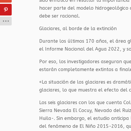
sido enfático en resaltar la importancia
hacer parte del modelo hidrogeológico 
debe ser racional.
Glaciares, al borde de la extinción
Durante los últimos 170 años, el área g
el Informe Nacional del Agua 2022, y so
Por eso, los investigadores aseguran qu
estarán completamente extintos a finales
«La situación de los glaciares es dramá
glaciares, lo que muestra el efecto del 
Los seis glaciares con los que cuenta C
Sierra Nevada El Cocuy, Nevado del Rui
Huila-. Sin embargo, el estudio anticipa 
del fenómeno de El Niño 2015-2016, qu