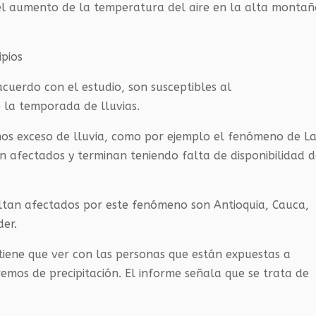
y el aumento de la temperatura del aire en la alta monta
pios
acuerdo con el estudio, son susceptibles al
 la temporada de lluvias.
os exceso de lluvia, como por ejemplo el fenómeno de L
n afectados y terminan teniendo falta de disponibilidad 
ltan afectados por este fenómeno son Antioquia, Cauca,
er.
 tiene que ver con las personas que están expuestas a
emos de precipitación. El informe señala que se trata de