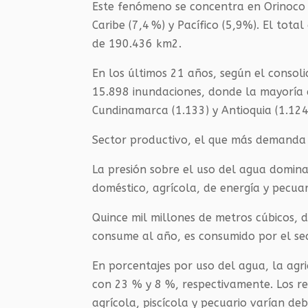
Este fenómeno se concentra en Orinoco
Caribe (7,4 %) y Pacífico (5,9%). El tota
de 190.436 km2.
En los últimos 21 años, según el conso
15.898 inundaciones, donde la mayoría 
Cundinamarca (1.133) y Antioquia (1.124
Sector productivo, el que más demanda
La presión sobre el uso del agua domina
doméstico, agrícola, de energía y pecuar
Quince mil millones de metros cúbicos, 
consume al año, es consumido por el sec
En porcentajes por uso del agua, la agr
con 23 % y 8 %, respectivamente. Los re
agrícola, piscícola y pecuario varían d