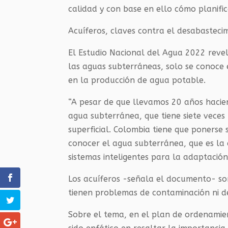
calidad y con base en ello cómo planific
Acuíferos, claves contra el desabasteci
El Estudio Nacional del Agua 2022 revel
las aguas subterráneas, solo se conoce
en la producción de agua potable.
“A pesar de que llevamos 20 años hacie
agua subterránea, que tiene siete veces 
superficial. Colombia tiene que ponerse 
conocer el agua subterránea, que es la
sistemas inteligentes para la adaptació
Los acuíferos -señala el documento- so
tienen problemas de contaminación ni d
Sobre el tema, en el plan de ordenamien