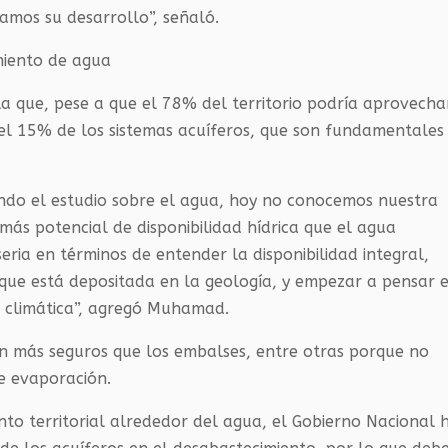
amos su desarrollo”, señaló.
miento de agua
a que, pese a que el 78% del territorio podría aprovecha
 el 15% de los sistemas acuíferos, que son fundamentales
ndo el estudio sobre el agua, hoy no conocemos nuestra
más potencial de disponibilidad hídrica que el agua
seria en términos de entender la disponibilidad integral,
 que está depositada en la geología, y empezar a pensar 
n climática”, agregó Muhamad.
n más seguros que los embalses, entre otras porque no
e evaporación.
to territorial alrededor del agua, el Gobierno Nacional 