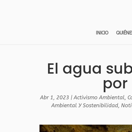
INICIO
QUIÉNE
El agua sub
por
Abr 1, 2023
|
Activismo Ambiental
,
C
Ambiental Y Sostenibilidad
,
Noti