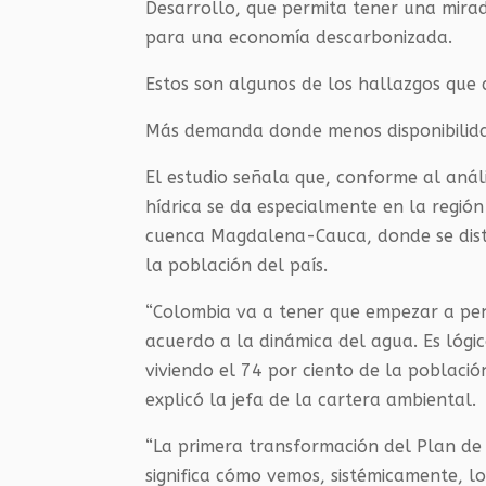
Desarrollo, que permita tener una mirad
para una economía descarbonizada.
Estos son algunos de los hallazgos que d
Más demanda donde menos disponibilida
El estudio señala que, conforme al anál
hídrica se da especialmente en la regió
cuenca Magdalena-Cauca, donde se distri
la población del país.
“Colombia va a tener que empezar a pe
acuerdo a la dinámica del agua. Es lóg
viviendo el 74 por ciento de la població
explicó la jefa de la cartera ambiental.
“La primera transformación del Plan de
significa cómo vemos, sistémicamente, los