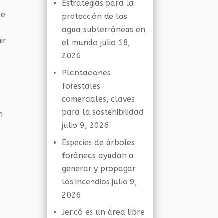
Estrategias para la
ue
protección de las
n
agua subterráneas en
ir
el mundo
julio 18,
2026
Plantaciones
a
forestales
comerciales, claves
para la sostenibilidad
n
julio 9, 2026
Especies de árboles
2
foráneas ayudan a
generar y propagar
los incendios
julio 9,
2026
Jericó es un área libre