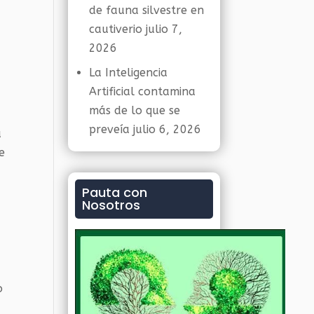
de fauna silvestre en
cautiverio
julio 7,
2026
La Inteligencia
Artificial contamina
más de lo que se
preveía
julio 6, 2026
a
e
Pauta con
Nosotros
o