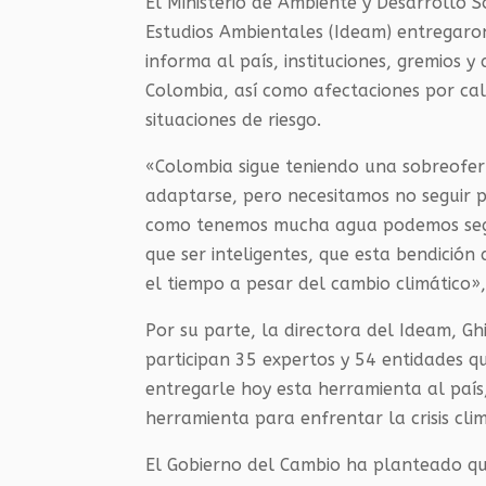
El Ministerio de Ambiente y Desarrollo S
Estudios Ambientales (Ideam) entregaro
informa al país, instituciones, gremios y
Colombia, así como afectaciones por cal
situaciones de riesgo.
«Colombia sigue teniendo una sobreoferta
adaptarse, pero necesitamos no seguir 
como tenemos mucha agua podemos segui
que ser inteligentes, que esta bendición
el tiempo a pesar del cambio climático»
Por su parte, la directora del Ideam, Gh
participan 35 expertos y 54 entidades 
entregarle hoy esta herramienta al país
herramienta para enfrentar la crisis clim
El Gobierno del Cambio ha planteado que