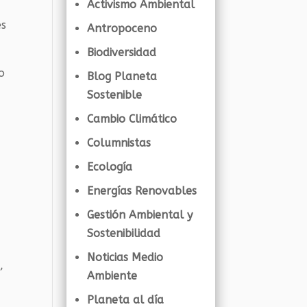
Activismo Ambiental
es
Antropoceno
Biodiversidad
o
Blog Planeta
Sostenible
Cambio Climático
Columnistas
Ecología
Energías Renovables
Gestión Ambiental y
Sostenibilidad
Noticias Medio
,
Ambiente
Planeta al día
s