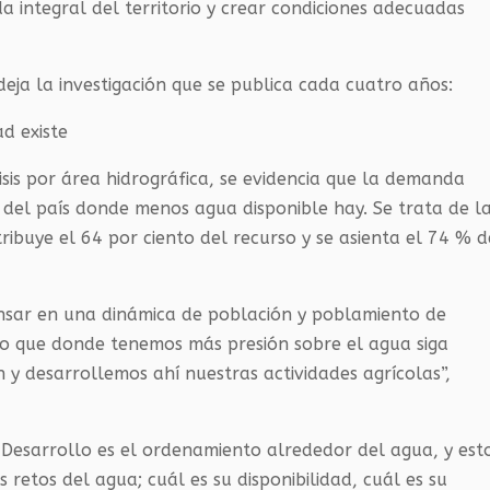
a integral del territorio y crear condiciones adecuadas
eja la investigación que se publica cada cuatro años:
d existe
isis por área hidrográfica, se evidencia que la demanda
n del país donde menos agua disponible hay. Se trata de l
buye el 64 por ciento del recurso y se asienta el 74 % d
nsar en una dinámica de población y poblamiento de
ico que donde tenemos más presión sobre el agua siga
n y desarrollemos ahí nuestras actividades agrícolas”,
 Desarrollo es el ordenamiento alrededor del agua, y est
 retos del agua; cuál es su disponibilidad, cuál es su