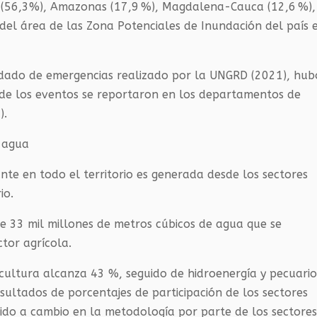
 (56,3%), Amazonas (17,9 %), Magdalena-Cauca (12,6 %),
l del área de las Zona Potenciales de Inundación del país 
lidado de emergencias realizado por la UNGRD (2021), hub
de los eventos se reportaron en los departamentos de
).
 agua
nte en todo el territorio es generada desde los sectores
io.
de 33 mil millones de metros cúbicos de agua que se
tor agrícola.
icultura alcanza 43 %, seguido de hidroenergía y pecuario
sultados de porcentajes de participación de los sectores
ebido a cambio en la metodología por parte de los sectore