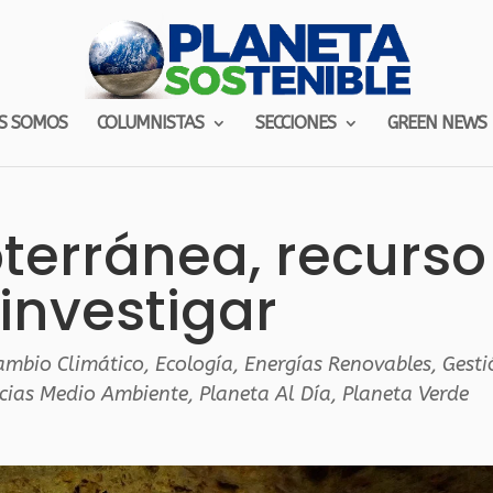
S SOMOS
COLUMNISTAS
SECCIONES
GREEN NEWS
terránea, recurso
 investigar
ambio Climático
,
Ecología
,
Energías Renovables
,
Gesti
cias Medio Ambiente
,
Planeta Al Día
,
Planeta Verde