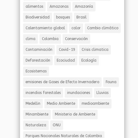
alimentos
Amazonas
Amazonía
Biodiversidad
bosques
Brasil
Calentamiento global
calor
Cambio climático
clima
Colombia
Conservación
Contaminación
Covid-19
Crisis climatica
Deforestación
Ecociudad
Ecología
Ecosistemas
emisiones de Gases de Efecto Invernadero
Fauna
incendios forestales
inundaciones
Lluvias
Medellin
Medio Ambiente
medioambiente
Minambiente
Ministerio de Ambiente
Naturaleza
ONU
Parques Nacionales Naturales de Colombia