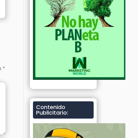
on
*
Contenido
Publicitario: