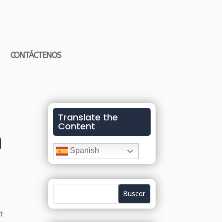
CONTÁCTENOS
Translate the
Content
n
Spanish
n