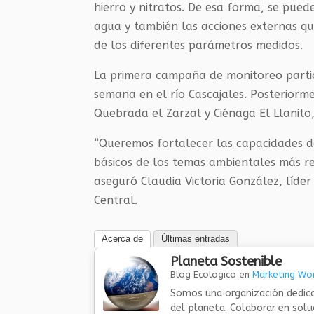
hierro y nitratos. De esa forma, se pued
agua y también las acciones externas qu
de los diferentes parámetros medidos.
La primera campaña de monitoreo particip
semana en el río Cascajales. Posteriorme
Quebrada el Zarzal y Ciénaga El Llanito,
“Queremos fortalecer las capacidades d
básicos de los temas ambientales más re
aseguró Claudia Victoria González, líde
Central.
Acerca de
Últimas entradas
Planeta Sostenible
Blog Ecologico
en
Marketing Wor
Somos una organización dedica
del planeta. Colaborar en sol