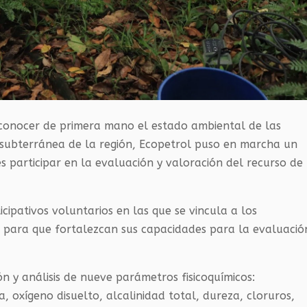
y conocer de primera mano el estado ambiental de las
 subterránea de la región, Ecopetrol puso en marcha un
 participar en la evaluación y valoración del recurso de
cipativos voluntarios en las que se vincula a los
 para que fortalezcan sus capacidades para la evaluació
ón y análisis de nueve parámetros fisicoquímicos:
, oxígeno disuelto, alcalinidad total, dureza, cloruros,