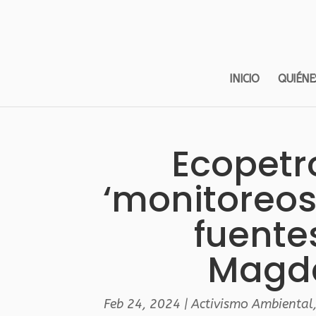
INICIO
QUIÉNE
Ecopetr
‘monitoreos
fuente
Magda
Feb 24, 2024
|
Activismo Ambiental