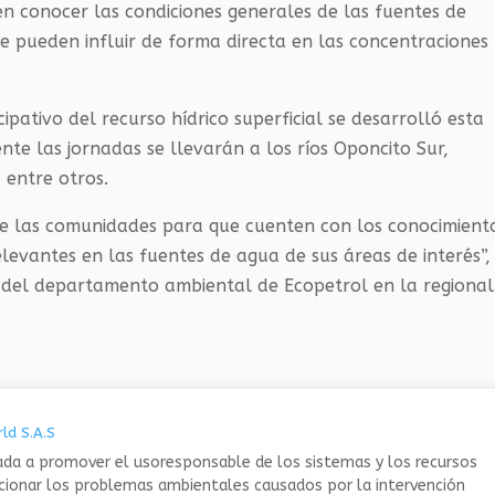
en conocer las condiciones generales de las fuentes de
e pueden influir de forma directa en las concentraciones
ativo del recurso hídrico superficial se desarrolló esta
nte las jornadas se llevarán a los ríos Oponcito Sur,
 entre otros.
e las comunidades para que cuenten con los conocimient
levantes en las fuentes de agua de sus áreas de interés”,
r del departamento ambiental de Ecopetrol en la regional
ld S.A.S
da a promover el usoresponsable de los sistemas y los recursos
ucionar los problemas ambientales causados por la intervención