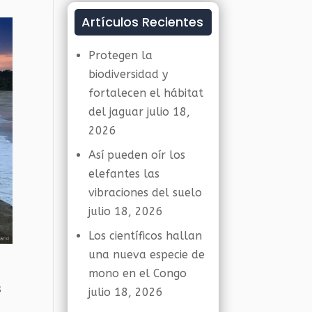
Artículos Recientes
Protegen la
biodiversidad y
fortalecen el hábitat
del jaguar
julio 18,
2026
Así pueden oír los
elefantes las
vibraciones del suelo
julio 18, 2026
Los científicos hallan
una nueva especie de
e
mono en el Congo
s
julio 18, 2026