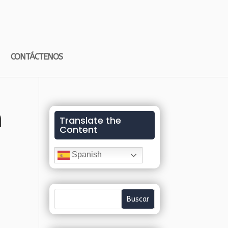
CONTÁCTENOS
n
Translate the
Content
Spanish
n