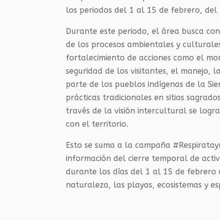
los periodos del 1 al 15 de febrero, del
Durante este periodo, el área busca con l
de los procesos ambientales y culturale
fortalecimiento de acciones como el moni
seguridad de los visitantes, el manejo, 
parte de los pueblos indígenas de la S
prácticas tradicionales en sitios sagrado
través de la visión intercultural se logr
con el territorio.
Esto se suma a la campaña #Respiratayr
información del cierre temporal de acti
durante los días del 1 al 15 de febrero
naturaleza, las playas, ecosistemas y esp