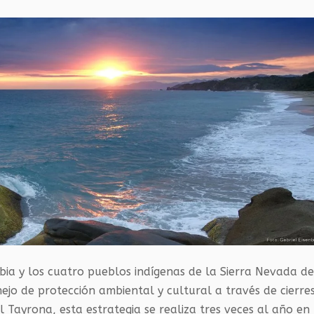
ia y los cuatro pueblos indígenas de la Sierra Nevada d
o de protección ambiental y cultural a través de cierre
Tayrona, esta estrategia se realiza tres veces al año en