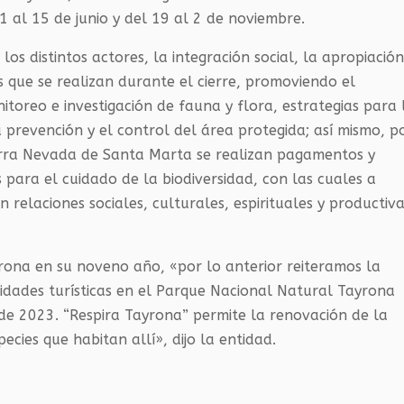
 1 al 15 de junio y del 19 al 2 de noviembre.
os distintos actores, la integración social, la apropiació
s que se realizan durante el cierre, promoviendo el
toreo e investigación de fauna y flora, estrategias para 
la prevención y el control del área protegida; así mismo, p
ierra Nevada de Santa Marta se realizan pagamentos y
s para el cuidado de la biodiversidad, con las cuales a
an relaciones sociales, culturales, espirituales y productiv
ona en su noveno año, «por lo anterior reiteramos la
vidades turísticas en el Parque Nacional Natural Tayrona
 de 2023. “Respira Tayrona” permite la renovación de la
ecies que habitan allí», dijo la entidad.