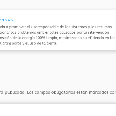
ld S.A.S
da a promover el usoresponsable de los sistemas y los recursos
ucionar los problemas ambientales causados por la intervención
nsición de la energía 100% limpia, maximizando su eficiencia en los
 transporte y el uso de la tierra.
rá publicada.
Los campos obligatorios están marcados c