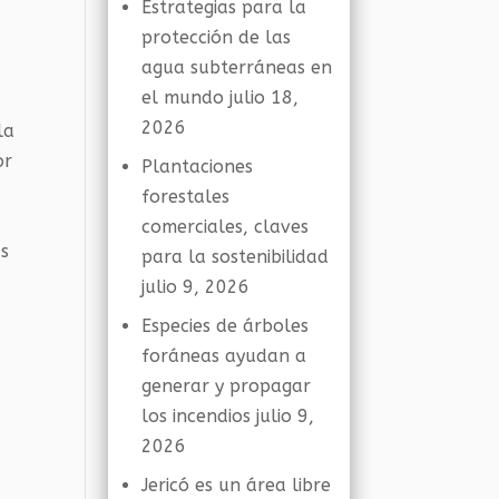
Estrategias para la
protección de las
agua subterráneas en
n
el mundo
julio 18,
2026
la
or
Plantaciones
forestales
comerciales, claves
as
para la sostenibilidad
julio 9, 2026
Especies de árboles
foráneas ayudan a
generar y propagar
los incendios
julio 9,
2026
Jericó es un área libre