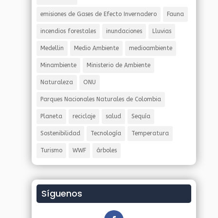
emisiones de Gases de Efecto Invernadero
Fauna
incendios forestales
inundaciones
Lluvias
Medellin
Medio Ambiente
medioambiente
Minambiente
Ministerio de Ambiente
Naturaleza
ONU
Parques Nacionales Naturales de Colombia
Planeta
reciclaje
salud
Sequía
Sostenibilidad
Tecnología
Temperatura
Turismo
WWF
árboles
Síguenos