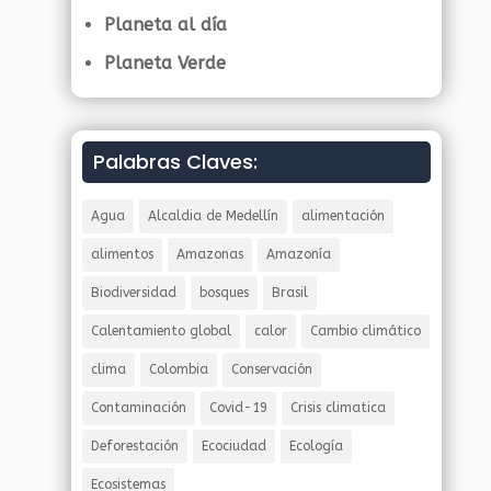
Planeta al día
Planeta Verde
Palabras Claves:
Agua
Alcaldia de Medellín
alimentación
alimentos
Amazonas
Amazonía
Biodiversidad
bosques
Brasil
Calentamiento global
calor
Cambio climático
clima
Colombia
Conservación
Contaminación
Covid-19
Crisis climatica
Deforestación
Ecociudad
Ecología
Ecosistemas