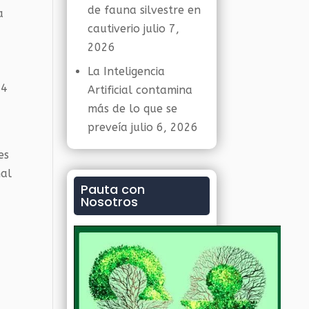
de fauna silvestre en
a
cautiverio
julio 7,
2026
La Inteligencia
64
Artificial contamina
más de lo que se
preveía
julio 6, 2026
es
nal
Pauta con
Nosotros