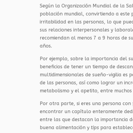
Según la Organización Mundial de la Sa
población mundial, convirtiendo a este 
irritabilidad en las personas, lo que pu
sus relaciones interpersonales y laboral
recomiendan al menos 7 a 9 horas de su
años.
Por ejemplo, sobre la importancia del s
beneficios de tener un tiempo de desca
multidimensionales de sueño-vigilia es p
de las personas, así como lograr un incr
metabolismo y el apetito, entre muchos 
Por otra parte, si eres una persona co
encontrar un capítulo enteramente ded
entre las que destacan la importancia d
buena alimentación y
tips
para establece