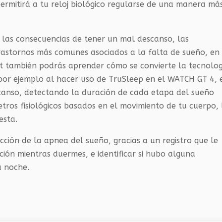
permitirá a tu reloj biológico regularse de una manera má
las consecuencias de tener un mal descanso, las
rastornos más comunes asociados a la falta de sueño, en
t también podrás aprender cómo se convierte la tecnolog
 por ejemplo al hacer uso de TruSleep en el WATCH GT 4, 
scanso, detectando la duración de cada etapa del sueño
tros fisiológicos basados en el movimiento de tu cuerpo, 
esta.
ión de la apnea del sueño, gracias a un registro que le
ación mientras duermes, e identificar si hubo alguna
a noche.