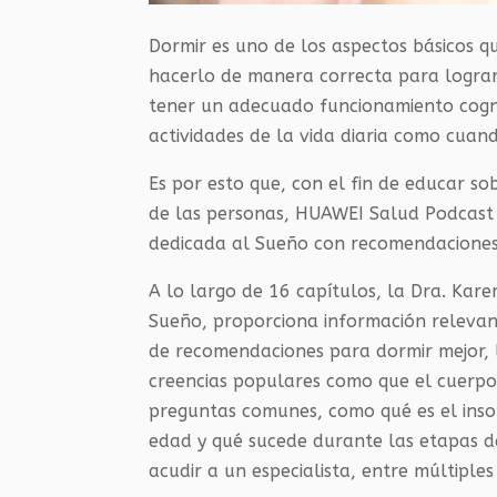
Dormir es uno de los aspectos básicos q
hacerlo de manera correcta para logra
tener un adecuado funcionamiento cogni
actividades de la vida diaria como cuand
Es por esto que, con el fin de educar s
de las personas, HUAWEI Salud Podcast 
dedicada al Sueño con recomendaciones 
A lo largo de 16 capítulos, la Dra. Kar
Sueño, proporciona información relevan
de recomendaciones para dormir mejor, l
creencias populares como que el cuerpo
preguntas comunes, como qué es el inso
edad y qué sucede durante las etapas d
acudir a un especialista, entre múltiple