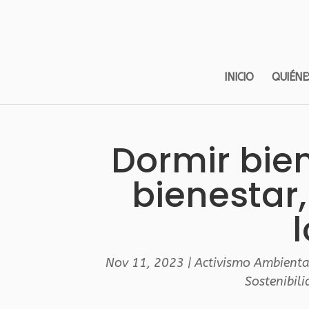
INICIO
QUIÉNE
Dormir bien
bienestar
Nov 11, 2023
|
Activismo Ambienta
Sostenibil