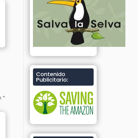
Contenido
Publicitario:
on
*