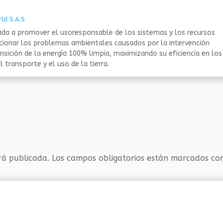
ld S.A.S
da a promover el usoresponsable de los sistemas y los recursos
ucionar los problemas ambientales causados por la intervención
nsición de la energía 100% limpia, maximizando su eficiencia en los
 transporte y el uso de la tierra.
rá publicada.
Los campos obligatorios están marcados c