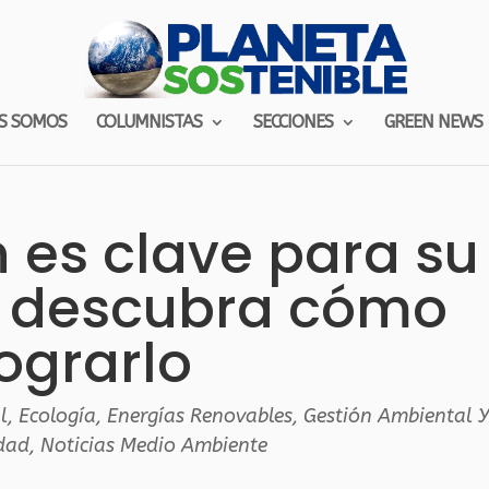
S SOMOS
COLUMNISTAS
SECCIONES
GREEN NEWS
 es clave para su
, descubra cómo
lograrlo
l
,
Ecología
,
Energías Renovables
,
Gestión Ambiental Y
idad
,
Noticias Medio Ambiente