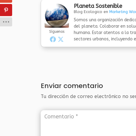
Planeta Sostenible
Blog Ecologico
en
Marketing Wor
Somos una organización dedica
del planeta. Colaborar en sol
Síguenos
humana. Estar atentos a la tra
sectores urbanos, incluyendo el
Enviar comentario
Tu dirección de correo electrónico no se