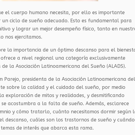
ue el cuerpo humano necesita, por ello es importante
r un ciclo de sueño adecuado. Esto es fundamental para
tivo y lograr un mejor desempeño físico, tanto en nuestr
o nos ejercitamos.
obre la importancia de un óptimo descanso para el bienest
ofrece a nivel regional una categoría exclusivamente
de la Asociación Latinoamericana del Sueño (ALADS).
em Parejo, presidenta de la Asociación Latinoamericana de
te sobre
la calidad y el cuidado del sueño, por medio
a exploración de mitos y realidades, y desmitificando
 se acostumbra a la falta de sueño. Además, esclarece
mnio y cómo tratarlo, cuánto necesitamos dormir según 
el descanso, cuáles son los trastornos de sueño y cuándo
s temas de interés que abarca esta rama.