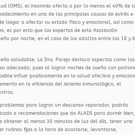
lud (OMS), el insomnio afecta a por lo menos el 40% de l
padecimiento en una de las principales causas de estrés e
ede llegar a afectar su estado físico y emocional, así como
es, es por esto que los expertos de esta Asociación
eño por noche, en el caso de los adultos entre los 18 y 
ueño saludable, La Dra. Parejo destaca aspectos como los
nso adecuado, pues al lograr noches de sueño con patron
osible influir positivamente en la salud afectiva y emocio
emento en la eficiencia del sistema inmunológico, el
otros.
n problemas para lograr un descanso reparador, podrás
icado a recomendaciones que da ALADS para dormir bien,
e obtener al menos 30 minutos de luz del día, tener una
r rutinas fijas a la hora de acostarse, levantarse,