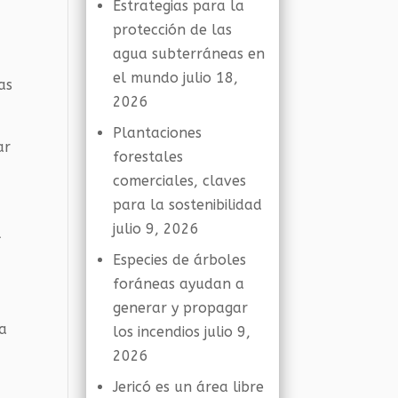
Estrategias para la
protección de las
agua subterráneas en
el mundo
julio 18,
as
2026
Plantaciones
ar
forestales
comerciales, claves
para la sostenibilidad
julio 9, 2026
l
Especies de árboles
foráneas ayudan a
generar y propagar
la
los incendios
julio 9,
2026
Jericó es un área libre