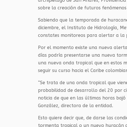
archipiélago de San Andrés, Providencia 
sobre la creación de futuros fenómenos 
Sabiendo que la temporada de huracanes
diciembre, el Instituto de Hidrología, M
constates monitoreos para alertar a la 
Por el momento existe una nueva alerta
días podría presentarse una nueva torm
una nueva onda tropical que en estos 
seguir su curso hacia el Caribe colombia
“Se trata de una onda tropical que vien
probabilidad de desarrollo del 20 por c
noticia de que en las últimas horas bajó
González, directora de la entidad.
Esto quiere decir que, de darse las cond
tormenta tropical o un nuevo huracán qu