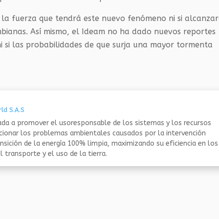
la fuerza que tendrá este nuevo fenómeno ni si alcanza
bianas. Así mismo, el Ideam no ha dado nuevos reportes
i si las probabilidades de que surja una mayor tormenta
ld S.A.S
da a promover el usoresponsable de los sistemas y los recursos
ucionar los problemas ambientales causados por la intervención
nsición de la energía 100% limpia, maximizando su eficiencia en los
 transporte y el uso de la tierra.