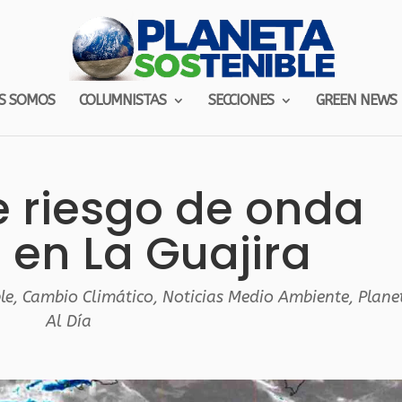
S SOMOS
COLUMNISTAS
SECCIONES
GREEN NEWS
 riesgo de onda
l en La Guajira
le
,
Cambio Climático
,
Noticias Medio Ambiente
,
Plane
Al Día