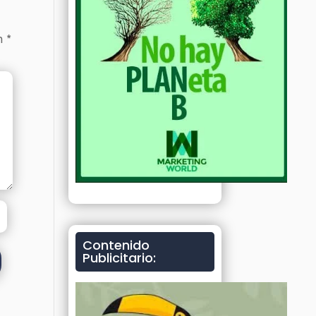
on
*
Contenido
Publicitario: