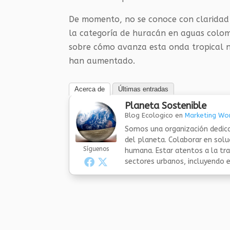
De momento, no se conoce con claridad 
la categoría de huracán en aguas colom
sobre cómo avanza esta onda tropical n
han aumentado.
Acerca de
Últimas entradas
Planeta Sostenible
Blog Ecologico
en
Marketing Wor
Somos una organización dedica
del planeta. Colaborar en sol
Síguenos
humana. Estar atentos a la tra
sectores urbanos, incluyendo el