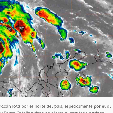
acán Iota por el norte del país, especialmente por el al