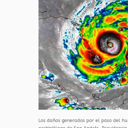
Los daños generados por el paso del hur