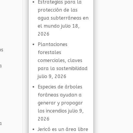
Estrategias para la
protección de las
agua subterráneas en
el mundo
julio 18,
2026
Plantaciones
os
forestales
comerciales, claves
a
para la sostenibilidad
julio 9, 2026
Especies de árboles
foráneas ayudan a
generar y propagar
los incendios
julio 9,
2026
a
Jericó es un área libre