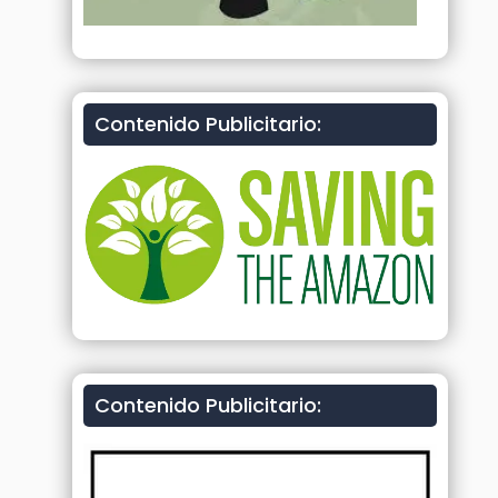
Contenido Publicitario:
Contenido Publicitario: