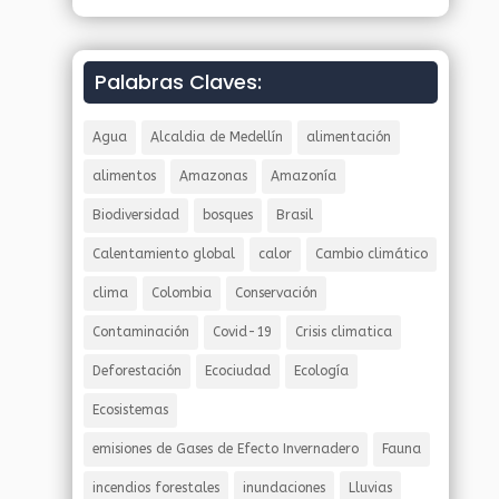
Palabras Claves:
Agua
Alcaldia de Medellín
alimentación
alimentos
Amazonas
Amazonía
Biodiversidad
bosques
Brasil
Calentamiento global
calor
Cambio climático
clima
Colombia
Conservación
Contaminación
Covid-19
Crisis climatica
Deforestación
Ecociudad
Ecología
Ecosistemas
emisiones de Gases de Efecto Invernadero
Fauna
incendios forestales
inundaciones
Lluvias