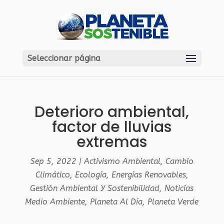
Seleccionar página
Deterioro ambiental,
factor de lluvias
extremas
Sep 5, 2022
|
Activismo Ambiental
,
Cambio
Climático
,
Ecología
,
Energías Renovables
,
Gestión Ambiental Y Sostenibilidad
,
Noticias
Medio Ambiente
,
Planeta Al Día
,
Planeta Verde