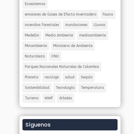
Ecosistemas
emisiones de Gases de Efecto Invernadero
Fauna
incendios forestales
inundaciones
Lluvias
Medellin
Medio Ambiente
medioambiente
Minambiente
Ministerio de Ambiente
Naturaleza
ONU
Parques Nacionales Naturales de Colombia
Planeta
reciclaje
salud
Sequía
Sostenibilidad
Tecnología
Temperatura
Turismo
WWF
árboles
Síguenos