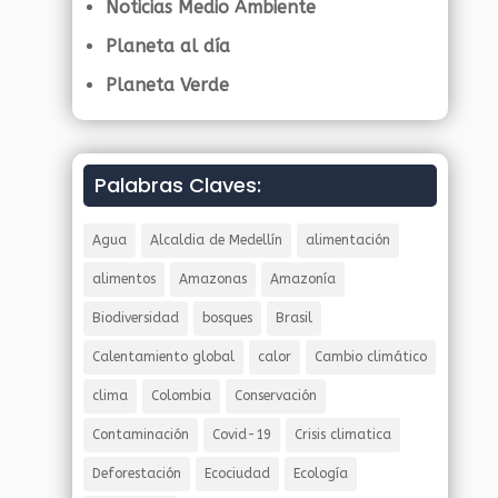
Noticias Medio Ambiente
Planeta al día
Planeta Verde
Palabras Claves:
Agua
Alcaldia de Medellín
alimentación
alimentos
Amazonas
Amazonía
Biodiversidad
bosques
Brasil
Calentamiento global
calor
Cambio climático
clima
Colombia
Conservación
Contaminación
Covid-19
Crisis climatica
Deforestación
Ecociudad
Ecología