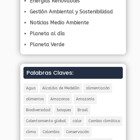
Energías Renovables
Gestión Ambiental y Sostenibilidad
Noticias Medio Ambiente
Planeta al día
Planeta Verde
Palabras Claves:
Agua
Alcaldia de Medellín
alimentación
alimentos
Amazonas
Amazonía
Biodiversidad
bosques
Brasil
Calentamiento global
calor
Cambio climático
clima
Colombia
Conservación