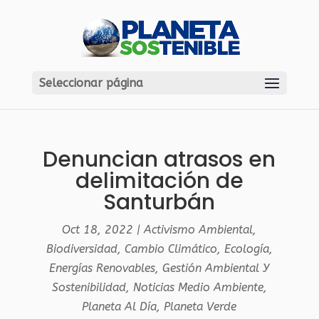
Seleccionar página
Denuncian atrasos en
delimitación de
Santurbán
Oct 18, 2022
|
Activismo Ambiental
,
Biodiversidad
,
Cambio Climático
,
Ecología
,
Energías Renovables
,
Gestión Ambiental Y
Sostenibilidad
,
Noticias Medio Ambiente
,
Planeta Al Día
,
Planeta Verde