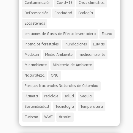
Contaminación
Covid-19
Crisis climatica
Deforestación
Ecociudad
Ecología
Ecosistemas
emisiones de Gases de Efecto Invernadero
Fauna
incendios forestales
inundaciones
Lluvias
Medellin
Medio Ambiente
medioambiente
Minambiente
Ministerio de Ambiente
Naturaleza
ONU
Parques Nacionales Naturales de Colombia
Planeta
reciclaje
salud
Sequía
Sostenibilidad
Tecnología
Temperatura
Turismo
WWF
árboles