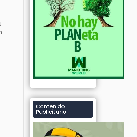
d
n
Contenido
Publicitario: