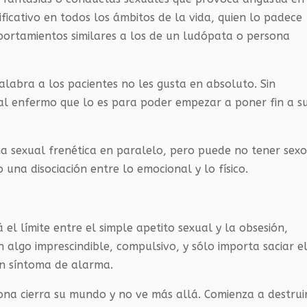
ificativo en todos los ámbitos de la vida, quien lo padece
portamientos similares a los de un ludópata o persona
alabra a los pacientes no les gusta en absoluto. Sin
al enfermo que lo es para poder empezar a poner fin a s
a sexual frenética en paralelo, pero puede no tener sex
 una disociación entre lo emocional y lo físico.
l límite entre el simple apetito sexual y la obsesión,
 algo imprescindible, compulsivo, y sólo importa saciar e
un síntoma de alarma.
na cierra su mundo y no ve más allá. Comienza a destrui