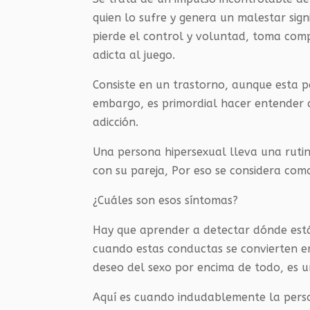
quien lo sufre y genera un malestar sign
pierde el control y voluntad, toma com
adicta al juego.
Consiste en un trastorno, aunque esta p
embargo, es primordial hacer entender 
adicción.
Una persona hipersexual lleva una rutin
con su pareja, Por eso se considera como
¿Cuáles son esos síntomas?
Hay que aprender a detectar dónde está e
cuando estas conductas se convierten en
deseo del sexo por encima de todo, es 
Aquí es cuando indudablemente la perso