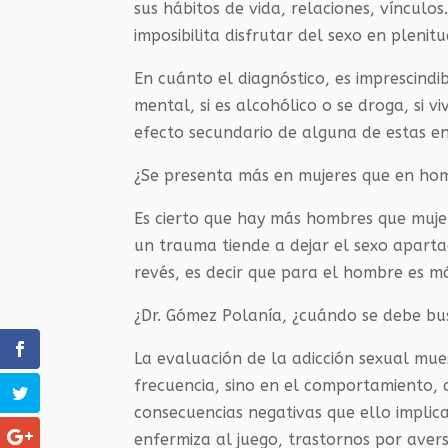
sus hábitos de vida, relaciones, vínculo
imposibilita disfrutar del sexo en plenitu
En cuánto el diagnóstico, es imprescind
mental, si es alcohólico o se droga, si v
efecto secundario de alguna de estas e
¿Se presenta más en mujeres que en ho
Es cierto que hay más hombres que muje
un trauma tiende a dejar el sexo aparta
revés, es decir que para el hombre es má
¿Dr. Gómez Polanía, ¿cuándo se debe b
La evaluación de la adicción sexual mu
frecuencia, sino en el comportamiento, 
consecuencias negativas que ello implica
enfermiza al juego, trastornos por aver