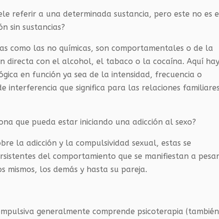
e referir a una determinada sustancia, pero este no es e
n sin sustancias?
idas como las no químicas, son comportamentales o de la
n directa con el alcohol, el tabaco o la cocaína. Aquí ha
gica en función ya sea de la intensidad, frecuencia o
 interferencia que significa para las relaciones familiare
na que pueda estar iniciando una adicción al sexo?
re la adicción y la compulsividad sexual, estas se
rsistentes del comportamiento que se manifiestan a pesa
os mismos, los demás y hasta su pareja.
compulsiva generalmente comprende psicoterapia (tambié