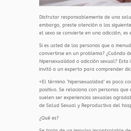
Disfrutar responsablemente de una salud
embargo, preste atención a las siguien
el sexo se convierte en una adicción, e
Si es usted de las personas que a men
convertirse en un problema? ¿Cuándo d
hipersexualidad o adicción sexual? Esta
invitó a un experto para comprender di
«El término ‘hipersexualidad’ es poco c
positivo. Se relaciona con personas que
suelen ser experiencias sexuales agrada
de Salud Sexual y Reproductiva del hospi
¿Qué es?
Se trata de un impulso incontrolable d