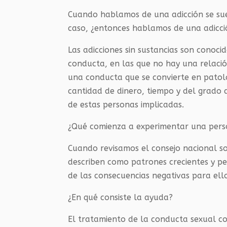
Cuando hablamos de una adicción se suel
caso, ¿entonces hablamos de una adicció
Las adicciones sin sustancias son conoc
conducta, en las que no hay una relació
una conducta que se convierte en patoló
cantidad de dinero, tiempo y del grado de
de estas personas implicadas.
¿Qué comienza a experimentar una perso
Cuando revisamos el consejo nacional sob
describen como patrones crecientes y pe
de las consecuencias negativas para ell
¿En qué consiste la ayuda?
El tratamiento de la conducta sexual 