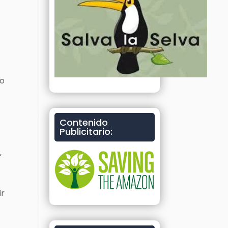
ro
Contenido
Publicitario:
,
ir