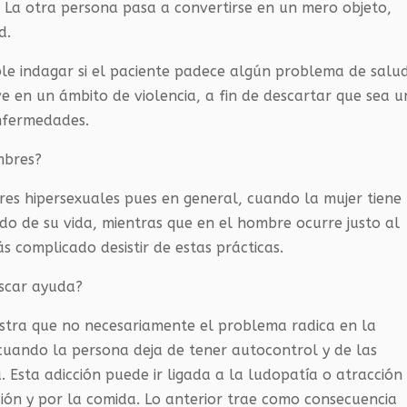
s. La otra persona pasa a convertirse en un mero objeto,
d.
ible indagar si el paciente padece algún problema de salu
ive en un ámbito de violencia, a fin de descartar que sea u
nfermedades.
mbres?
res hipersexuales pues en general, cuando la mujer tiene
do de su vida, mientras que en el hombre ocurre justo al
s complicado desistir de estas prácticas.
uscar ayuda?
estra que no necesariamente el problema radica en la
cuando la persona deja de tener autocontrol y de las
. Esta adicción puede ir ligada a la ludopatía o atracción
sión y por la comida. Lo anterior trae como consecuencia