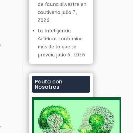
de fauna silvestre en
cautiverio
julio 7,
2026
La Inteligencia
Artificial contamina
u
más de lo que se
preveía
julio 6, 2026
o
Pauta con
Nosotros
l
r