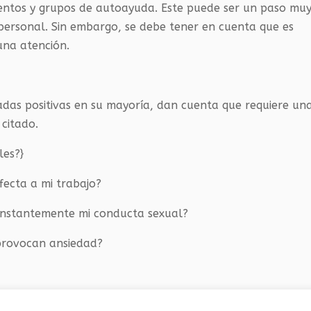
entos y grupos de autoayuda. Este puede ser un paso mu
personal. Sin embargo, se debe tener en cuenta que es
una atención.
tadas positivas en su mayoría, dan cuenta que requiere un
citado.
les?}
afecta a mi trabajo?
onstantemente mi conducta sexual?
provocan ansiedad?