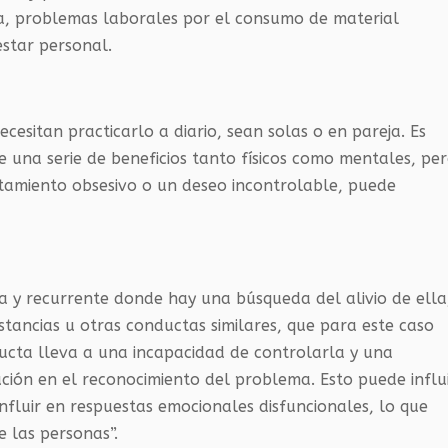
ia, problemas laborales por el consumo de material
star personal.
cesitan practicarlo a diario, sean solas o en pareja. Es
e una serie de beneficios tanto físicos como mentales, pe
rtamiento obsesivo o un deseo incontrolable, puede
a y recurrente donde hay una búsqueda del alivio de ella
stancias u otras conductas similares, que para este caso
nducta lleva a una incapacidad de controlarla y una
ución en el reconocimiento del problema. Esto puede influ
nfluir en respuestas emocionales disfuncionales, lo que
e las personas”.