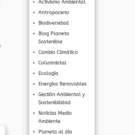
Activismo Ambiental
y
Antropoceno
Biodiversidad
Blog Planeta
Sostenible
a
Cambio Climático
Columnistas
Ecología
Energías Renovables
Gestión Ambiental y
Sostenibilidad
Noticias Medio
Ambiente
Planeta al día