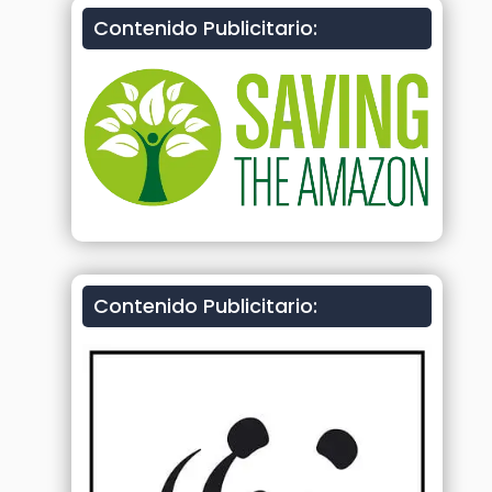
Contenido Publicitario:
Contenido Publicitario: