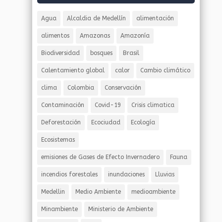
Agua
Alcaldia de Medellín
alimentación
alimentos
Amazonas
Amazonía
Biodiversidad
bosques
Brasil
Calentamiento global
calor
Cambio climático
clima
Colombia
Conservación
Contaminación
Covid-19
Crisis climatica
Deforestación
Ecociudad
Ecología
Ecosistemas
emisiones de Gases de Efecto Invernadero
Fauna
incendios forestales
inundaciones
Lluvias
Medellin
Medio Ambiente
medioambiente
Minambiente
Ministerio de Ambiente