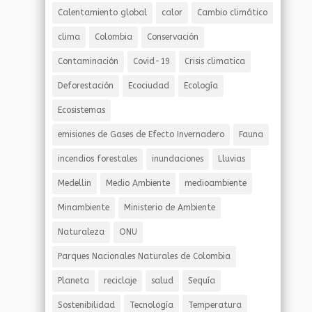
Calentamiento global
calor
Cambio climático
clima
Colombia
Conservación
Contaminación
Covid-19
Crisis climatica
Deforestación
Ecociudad
Ecología
Ecosistemas
emisiones de Gases de Efecto Invernadero
Fauna
incendios forestales
inundaciones
Lluvias
Medellin
Medio Ambiente
medioambiente
Minambiente
Ministerio de Ambiente
Naturaleza
ONU
Parques Nacionales Naturales de Colombia
Planeta
reciclaje
salud
Sequía
Sostenibilidad
Tecnología
Temperatura