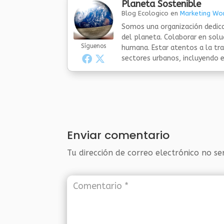
Planeta Sostenible
Blog Ecologico
en
Marketing Wor
Somos una organización dedica
del planeta. Colaborar en sol
Síguenos
humana. Estar atentos a la tra
sectores urbanos, incluyendo el
Enviar comentario
Tu dirección de correo electrónico no se