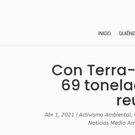
INICIO
QUIÉNE
Con Terra-
69 tonela
re
Abr 1, 2021
|
Activismo Ambiental
,
Noticias Medio Am