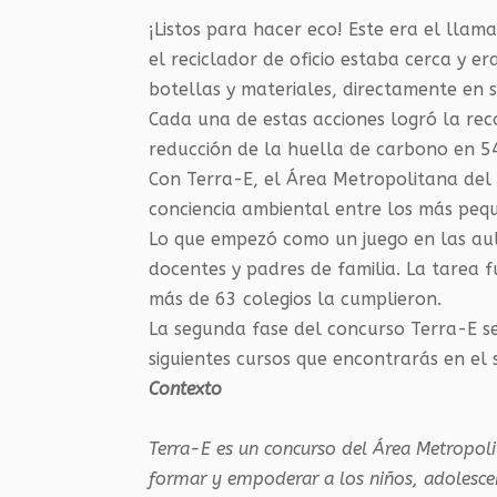
¡Listos para hacer eco! Este era el lla
el reciclador de oficio estaba cerca y e
botellas y materiales, directamente en s
Cada una de estas acciones logró la reco
reducción de la huella de carbono en 54
Con Terra-E, el Área Metropolitana del 
conciencia ambiental entre los más peq
Lo que empezó como un juego en las aula
docentes y padres de familia. La tarea fu
más de 63 colegios la cumplieron.
​​La segunda fase del concurso Terra-E s
siguientes cursos que encontrarás en el 
Contexto
Terra-E es un concurso del Área Metropoli
formar y empoderar a los niños, adolesce