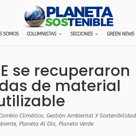
S SOMOS
COLUMNISTAS
SECCIONES
GREEN NEWS
E se recuperaron
das de material
utilizable
Cambio Climático
,
Gestión Ambiental Y Sostenibilidad
biente
,
Planeta Al Día
,
Planeta Verde