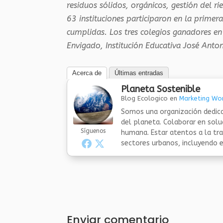
residuos sólidos, orgánicos, gestión del r
63 instituciones participaron en la prime
cumplidas. Los tres colegios ganadores en
Envigado, Institución Educativa José Antoni
Acerca de
Últimas entradas
Planeta Sostenible
Blog Ecologico
en
Marketing Wor
Somos una organización dedica
del planeta. Colaborar en sol
Síguenos
humana. Estar atentos a la tra
sectores urbanos, incluyendo el
Enviar comentario