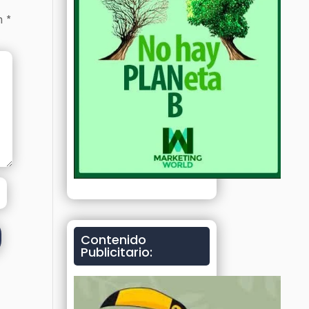
on
*
Contenido
Publicitario: