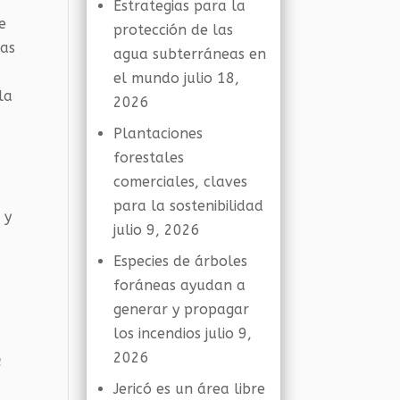
Estrategias para la
e
protección de las
las
agua subterráneas en
el mundo
julio 18,
la
2026
Plantaciones
forestales
comerciales, claves
para la sostenibilidad
 y
julio 9, 2026
Especies de árboles
foráneas ayudan a
generar y propagar
los incendios
julio 9,
2026
a
Jericó es un área libre