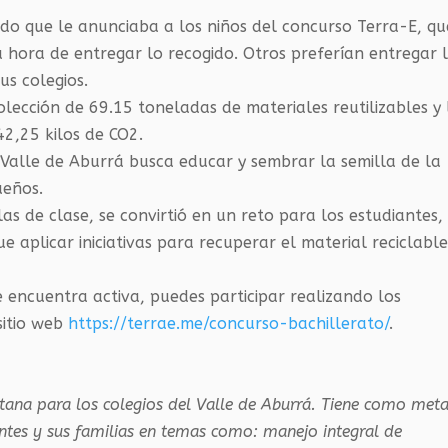
mado que le anunciaba a los niños del concurso Terra-E, qu
ra hora de entregar lo recogido. Otros preferían entregar 
us colegios.
lección de 69.15 toneladas de materiales reutilizables y 
2,25 kilos de CO2.
Valle de Aburrá busca educar y sembrar la semilla de la
ueños.
s de clase, se convirtió en un reto para los estudiantes,
e aplicar iniciativas para recuperar el material reciclable
e encuentra activa, puedes participar realizando los
sitio web
https://terrae.me/concurso-bachillerato/​
.
tana para los colegios del Valle de Aburrá. Tiene como met
ntes y sus familias en temas como: manejo integral de