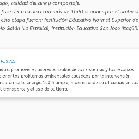
iesgo, calidad del aire y compostaje.
ra fase del concurso con más de 1600 acciones por el ambien
 esta etapa fueron: Institución Educativa Normal Superior de
o Galán (La Estrella), Institución Educativa San José (Itagüí)
ld S.A.S
da a promover el usoresponsable de los sistemas y los recursos
ucionar los problemas ambientales causados por la intervención
nsición de la energía 100% limpia, maximizando su eficiencia en los
 transporte y el uso de la tierra.