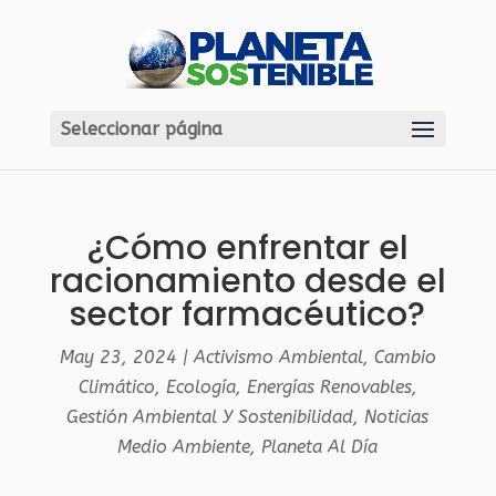
Seleccionar página
¿Cómo enfrentar el
racionamiento desde el
sector farmacéutico?
May 23, 2024
|
Activismo Ambiental
,
Cambio
Climático
,
Ecología
,
Energías Renovables
,
Gestión Ambiental Y Sostenibilidad
,
Noticias
Medio Ambiente
,
Planeta Al Día