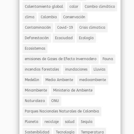
Calentamiento global
calor
Cambio climático
clima
Colombia
Conservación
Contaminación
Covid-19
Crisis climatica
Deforestación
Ecociudad
Ecología
Ecosistemas
emisiones de Gases de Efecto Invernadero
Fauna
incendios forestales
inundaciones
Lluvias
Medellin
Medio Ambiente
medioambiente
Minambiente
Ministerio de Ambiente
Naturaleza
ONU
Parques Nacionales Naturales de Colombia
Planeta
reciclaje
salud
Sequía
Sostenibilidad
Tecnología
Temperatura