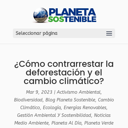
Seleccionar página
¿Cómo contrarrestar la
deforestación y el
cambio climático?
Mar 9, 2023
|
Activismo Ambiental
,
Biodiversidad
,
Blog Planeta Sostenible
,
Cambio
Climático
,
Ecología
,
Energías Renovables
,
Gestión Ambiental Y Sostenibilidad
,
Noticias
Medio Ambiente
,
Planeta Al Día
,
Planeta Verde