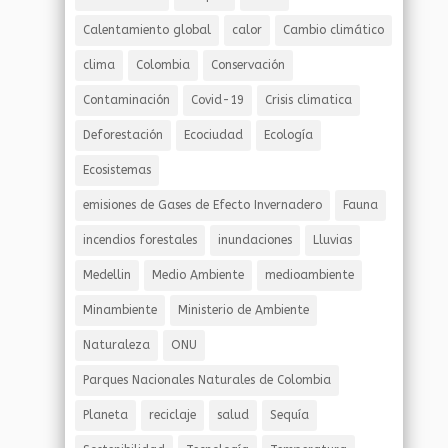
Calentamiento global
calor
Cambio climático
clima
Colombia
Conservación
Contaminación
Covid-19
Crisis climatica
Deforestación
Ecociudad
Ecología
Ecosistemas
emisiones de Gases de Efecto Invernadero
Fauna
incendios forestales
inundaciones
Lluvias
Medellin
Medio Ambiente
medioambiente
Minambiente
Ministerio de Ambiente
Naturaleza
ONU
Parques Nacionales Naturales de Colombia
Planeta
reciclaje
salud
Sequía