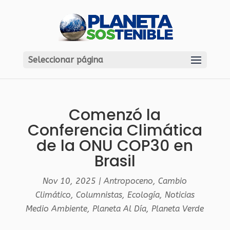
Seleccionar página
Comenzó la
Conferencia Climática
de la ONU COP30 en
Brasil
Nov 10, 2025
|
Antropoceno
,
Cambio
Climático
,
Columnistas
,
Ecología
,
Noticias
Medio Ambiente
,
Planeta Al Día
,
Planeta Verde