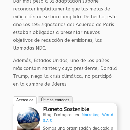
Dar más peso a la adaptación supone
reconocer implícitamente que las metas de
mitigación no se han cumplido. De hecho, este
año los 195 signatarios del Acuerdo de París
estaban obligados a presentar nuevos
objetivos de reducción de emisiones, las
llamadas NDC.
Además, Estados Unidos, uno de los países
más contaminantes y cuyo presidente, Donald
Trump, niega la crisis climática, no participó
en la cumbre de líderes.
Acerca de
Últimas entradas
Planeta Sostenible
Blog Ecologico
en
Marketing World
S.A.S
Somos una organización dedicada a