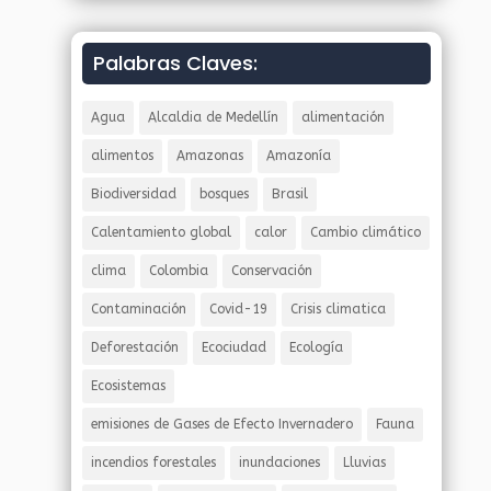
Palabras Claves:
Agua
Alcaldia de Medellín
alimentación
alimentos
Amazonas
Amazonía
Biodiversidad
bosques
Brasil
Calentamiento global
calor
Cambio climático
clima
Colombia
Conservación
Contaminación
Covid-19
Crisis climatica
Deforestación
Ecociudad
Ecología
Ecosistemas
emisiones de Gases de Efecto Invernadero
Fauna
incendios forestales
inundaciones
Lluvias