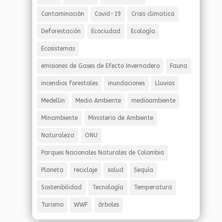
Contaminación
Covid-19
Crisis climatica
Deforestación
Ecociudad
Ecología
Ecosistemas
emisiones de Gases de Efecto Invernadero
Fauna
incendios forestales
inundaciones
Lluvias
Medellin
Medio Ambiente
medioambiente
Minambiente
Ministerio de Ambiente
Naturaleza
ONU
Parques Nacionales Naturales de Colombia
Planeta
reciclaje
salud
Sequía
Sostenibilidad
Tecnología
Temperatura
Turismo
WWF
árboles