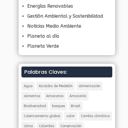
Energías Renovables
Gestión Ambiental y Sostenibilidad
Noticias Medio Ambiente
Planeta al día
Planeta Verde
Palabras Claves:
Agua
Alcaldia de Medellín
alimentación
alimentos
Amazonas
Amazonía
Biodiversidad
bosques
Brasil
Calentamiento global
calor
Cambio climático
clima
Colombia
Conservación